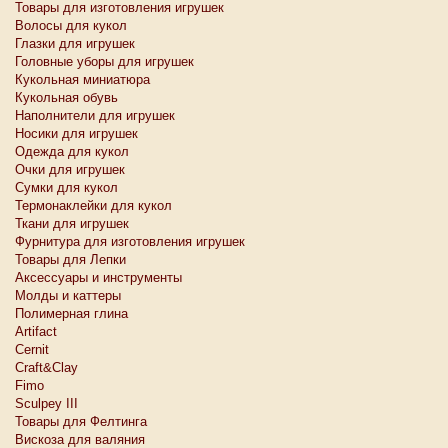
Товары для изготовления игрушек
Волосы для кукол
Глазки для игрушек
Головные уборы для игрушек
Кукольная миниатюра
Кукольная обувь
Наполнители для игрушек
Носики для игрушек
Одежда для кукол
Очки для игрушек
Сумки для кукол
Термонаклейки для кукол
Ткани для игрушек
Фурнитура для изготовления игрушек
Товары для Лепки
Аксессуары и инструменты
Молды и каттеры
Полимерная глина
Artifact
Cernit
Craft&Clay
Fimo
Sculpey III
Товары для Фелтинга
Вискоза для валяния