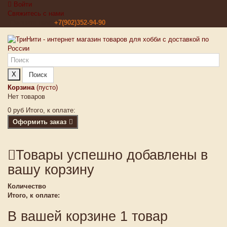
Войти
Свяжитесь с нами
Звоните нам:
+7(902)352-94-90
X
Поиск
Корзина
(пусто)
Нет товаров
0 руб
Итого, к оплате:
Оформить заказ
Товары успешно добавлены в
вашу корзину
Количество
Итого, к оплате:
В вашей корзине 1 товар