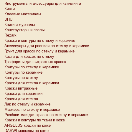
Инструменты и аксессуары для квиллинга
Кисти
Клеевые материалы
UHU
Книги и журналы
Конструкторы и пазлы
Rezark
Краски и контуры по стеклу и керамике
Аксессуары для росписи по стеклу и керамике
Грунт для красок по стеклу и керамике
Кисти для красок по стеклу
Трафареты для витражных красок
Контуры по стеклу и керамике
Контуры по керамике
Контуры по стеклу
Краски для стекла и керамики
Краски витражные
Краски для керамики
Краски для стекла
Лак по стеклу и керамике
Маркеры по стеклу и керамике
Разбавители для красок по стеклу и керамике
Краски и контуры по ткани и коже
ANGELUS краски по коже
DARWI маркеры по коже