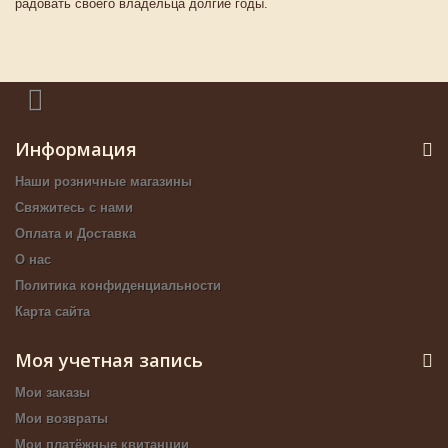
радовать своего владельца долгие годы.
Информация
Наши розничные магазины
Свяжитесь с нами
Оплата и Доставка
О нас
Политика конфиденциальности
Карта сайта
Моя учетная запись
Мои заказы
Мои возвраты
Мои платёжные квитанции