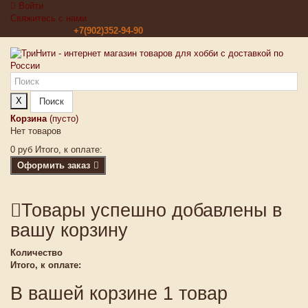
Войти
Свяжитесь с нами
Звоните нам:
+7(902)352-94-90
X
Поиск
Корзина
(пусто)
Нет товаров
0 руб
Итого, к оплате:
Оформить заказ
Товары успешно добавлены в
вашу корзину
Количество
Итого, к оплате:
В вашей корзине 1 товар