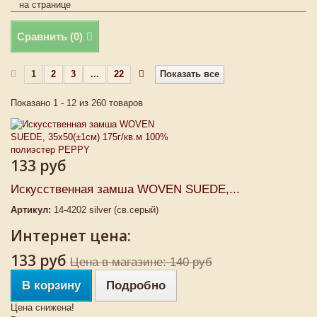
на странице
Сравнить (
0
)
1
2
3
...
22
Показать все
Показано 1 - 12 из 260 товаров
133 руб
Искусственная замша WOVEN SUEDE,...
Артикул:
14-4202 silver (св.серый)
Интернет цена:
133 руб
Цена в магазине: 140 руб
В корзину
Подробно
Цена снижена!