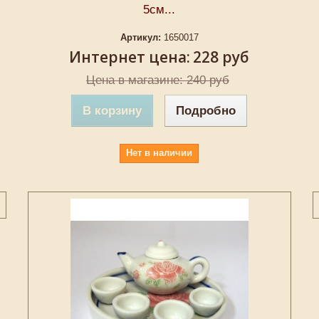
5cм...
Артикул:
1650017
Интернет цена:
228 руб
Цена в магазине: 240 руб
В корзину
Подробно
Нет в наличии