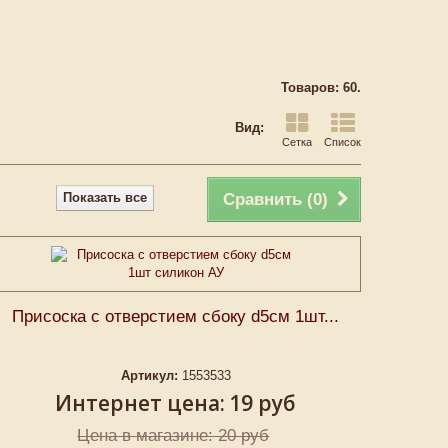
Товаров: 60.
Вид:
Сетка
Список
Показать все
Сравнить (
0
)
Присоска с отверстием сбоку d5см 1шт...
Артикул:
1553533
Интернет цена:
19 руб
Цена в магазине: 20 руб