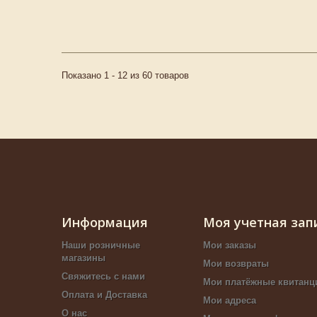
Показано 1 - 12 из 60 товаров
Информация
Моя учетная зап
Наши розничные
Мои заказы
магазины
Мои возвраты
Свяжитесь с нами
Мои платёжные квитанц
Оплата и Доставка
Мои адреса
О нас