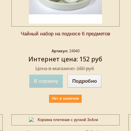
Чайный набор на подносе 6 предметов
Артикул:
24940
Интернет цена:
152 руб
Цена в магазине: 160 руб
В корзину
Подробно
Нет в наличии