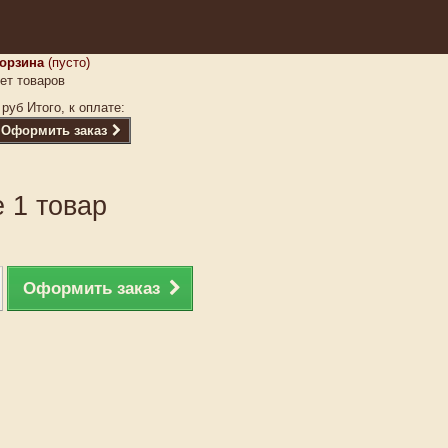
орзина
(пусто)
ет товаров
 руб
Итого, к оплате:
Оформить заказ
 1 товар
Оформить заказ