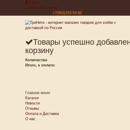
Войти
Свяжитесь с нами
Звоните нам:
+7(902)352-94-90
Товары успешно добавле
корзину
Количество
Итого, к оплате:
Главное меню
Каталог
Новости
Отзывы
Оплата и Доставка
О нас