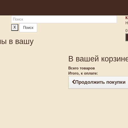
К
Н
X
Поиск
0
ны в вашу
В вашей корзине
Всего товаров
Итого, к оплате:
Продолжить покупки