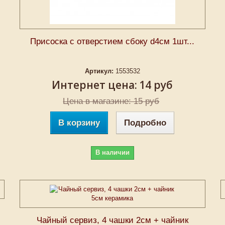
Присоска с отверстием сбоку d4см 1шт...
Артикул:
1553532
Интернет цена:
14 руб
Цена в магазине: 15 руб
В корзину
Подробно
В наличии
Чайный сервиз, 4 чашки 2cм + чайник