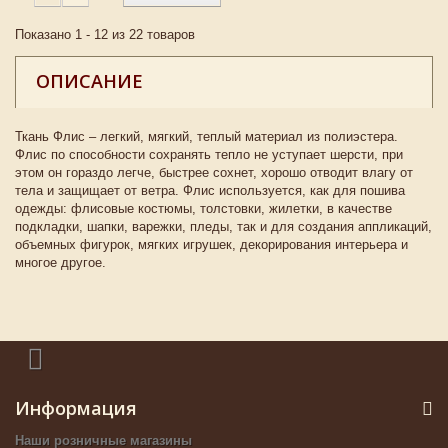
Показано 1 - 12 из 22 товаров
ОПИСАНИЕ
Ткань Флис – легкий, мягкий, теплый материал из полиэстера.
Флис по способности сохранять тепло не уступает шерсти, при
этом он гораздо легче, быстрее сохнет, хорошо отводит влагу от
тела и защищает от ветра. Флис используется, как для пошива
одежды: флисовые костюмы, толстовки, жилетки, в качестве
подкладки, шапки, варежки, пледы, так и для создания аппликаций,
объемных фигурок, мягких игрушек, декорирования интерьера и
многое другое.
Информация
Наши розничные магазины