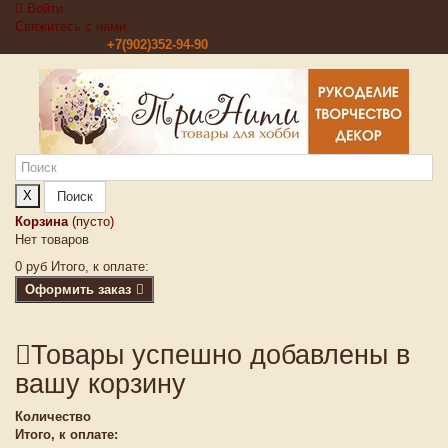
Войти
Свяжитесь с нами
Звоните нам:
+7(902)352-94-90
X
Поиск
Корзина
(пусто)
Нет товаров
0 руб
Итого, к оплате:
Оформить заказ
Товары успешно добавлены в
вашу корзину
Количество
Итого, к оплате: