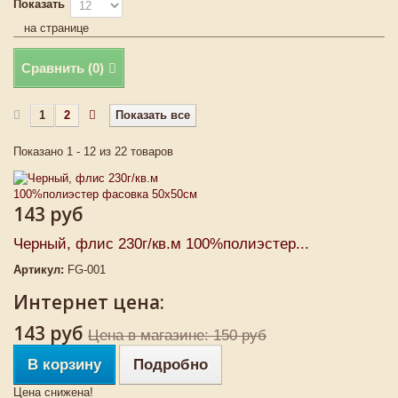
Показать
на странице
Сравнить (
0
)
1
2
Показать все
Показано 1 - 12 из 22 товаров
143 руб
Черный, флис 230г/кв.м 100%полиэстер...
Артикул:
FG-001
Интернет цена:
143 руб
Цена в магазине: 150 руб
В корзину
Подробно
Цена снижена!