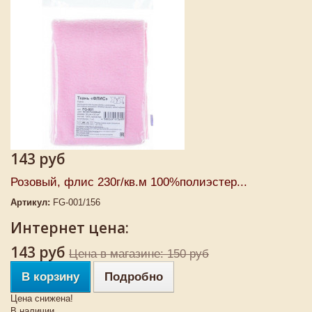
143 руб
Розовый, флис 230г/кв.м 100%полиэстер...
Артикул:
FG-001/156
Интернет цена:
143 руб
Цена в магазине: 150 руб
В корзину
Подробно
Цена снижена!
В наличии