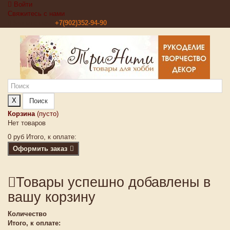
Войти
Свяжитесь с нами
Звоните нам:
+7(902)352-94-90
X
Поиск
Корзина
(пусто)
Нет товаров
0 руб
Итого, к оплате:
Оформить заказ
Товары успешно добавлены в
вашу корзину
Количество
Итого, к оплате: