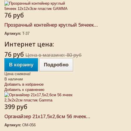
76 руб
Прозрачный контейнер круглый 5ячеек...
Артикул:
T-37
Интернет цена:
76 руб
Цена в магазине: 80 руб
В корзину
Подробно
Цена снижена!
В наличии
Добавить в избранное
Добавить к сравнению
399 руб
Органайзер 21х17,5х2,6см 56 ячеек...
Артикул:
ОМ-056