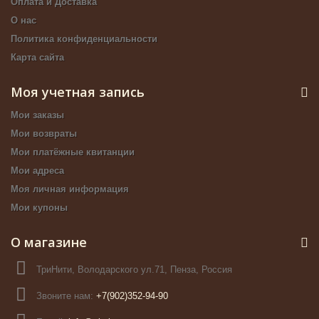
Оплата и Доставка
О нас
Политика конфиденциальности
Карта сайта
Моя учетная запись
Мои заказы
Мои возвраты
Мои платёжные квитанции
Мои адреса
Моя личная информация
Мои купоны
О магазине
ТриНити, Володарского ул.71, Пенза, Россия
Звоните нам:
+7(902)352-94-90