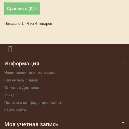
Сравнить (
0
)
Показано 1 - 4 из 4 товаров
Информация
Наши розничные магазины
Свяжитесь с нами
Оплата и Доставка
О нас
Политика конфиденциальности
Карта сайта
Моя учетная запись