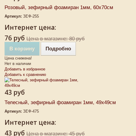
Розовый, зефирный фоамиран 1мм, 60х70см
Артикул:
ЗЕФ-255
Интернет цена:
76 руб
Цена в магазине: 80 руб
В корзину
Подробно
Цена снижена!
Нет в наличии
Добавить в избранное
Добавить к сравнению
43 руб
Телесный, зефирный фоамиран 1мм, 49х49см
Артикул:
ЗЕФ-475
Интернет цена:
43 руб
Цена в магазине: 45 руб