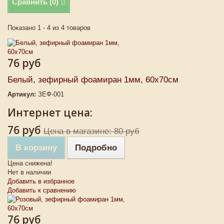
Сравнить (
0
)
Показано 1 - 4 из 4 товаров
76 руб
Белый, зефирный фоамиран 1мм, 60х70см
Артикул:
ЗЕФ-001
Интернет цена:
76 руб
Цена в магазине: 80 руб
В корзину
Подробно
Цена снижена!
Нет в наличии
Добавить в избранное
Добавить к сравнению
76 руб