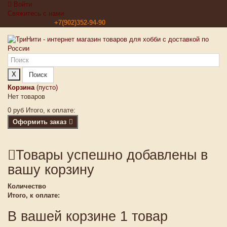
Войти
Свяжитесь с нами
Звоните нам:
+7(902)352-94-90
X
Поиск
Корзина
(пусто)
Нет товаров
0 руб
Итого, к оплате:
Оформить заказ
Товары успешно добавлены в
вашу корзину
Количество
Итого, к оплате:
В вашей корзине 1 товар