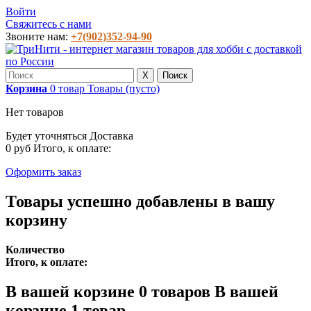
Войти
Свяжитесь с нами
Звоните нам:
+7(902)352-94-90
X
Поиск
Корзина
0
товар
Товары
(пусто)
Нет товаров
Будет уточняться
Доставка
0 руб
Итого, к оплате:
Оформить заказ
Товары успешно добавлены в вашу
корзину
Количество
Итого, к оплате:
В вашей корзине
0
товаров
В вашей
корзине 1 товар