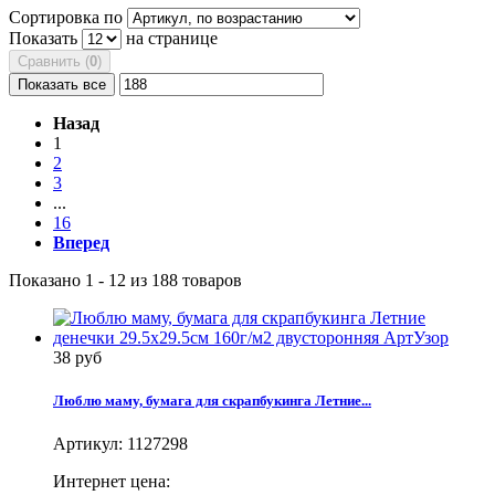
Сортировка по
Показать
на странице
Сравнить (
0
)
Показать все
Назад
1
2
3
...
16
Вперед
Показано 1 - 12 из 188 товаров
38 руб
Люблю маму, бумага для скрапбукинга Летние...
Артикул:
1127298
Интернет цена: