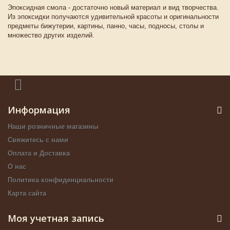
Эпоксидная смола - достаточно новый материал и вид творчества.
Из эпоксидки получаются удивительной красоты и оригинальности
предметы бижутерии, картины, панно, часы, подносы, столы и
множество других изделий.
Информация
Наши розничные магазины
Свяжитесь с нами
Оплата и Доставка
О нас
Политика конфиденциальности
Карта сайта
Моя учетная запись