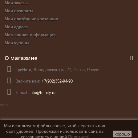
Мои заказы
Мои возвраты
Мои платёжные квитанции
Мои адреса
Моя личная информация
Мои купоны
О магазине
ТриНити, Володарского ул.71, Пенза, Россия
Звоните нам:
+7(902)352-94-90
E-mail:
info@tri-nity.ru
scroll
Мы используем файлы cookie, чтобы сделать наш
сайт удобнее. Продолжая использовать сайт, вы
хорошо
соглашаетесь с нашей
Политикой