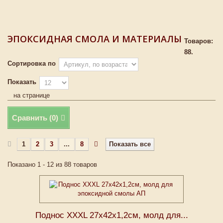
ЭПОКСИДНАЯ СМОЛА И МАТЕРИАЛЫ
Товаров:
88.
Сортировка по
Показать
на странице
Сравнить (
0
)
1
2
3
...
8
Показать все
Показано 1 - 12 из 88 товаров
Поднос XXXL 27х42х1,2см, молд для...