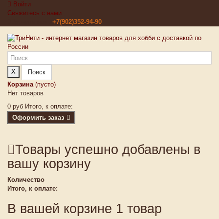
Войти
Свяжитесь с нами
Звоните нам:
+7(902)352-94-90
X
Поиск
Корзина
(пусто)
Нет товаров
0 руб
Итого, к оплате:
Оформить заказ
Товары успешно добавлены в
вашу корзину
Количество
Итого, к оплате:
В вашей корзине 1 товар