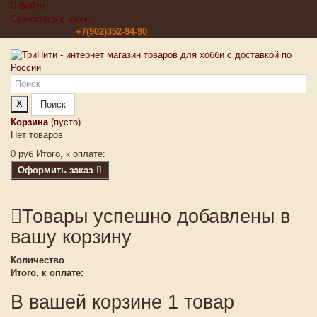
Войти
Свяжитесь с нами
Звоните нам:
+7(902)352-94-90
X
Поиск
Корзина
(пусто)
Нет товаров
0 руб
Итого, к оплате:
Оформить заказ
Товары успешно добавлены в
вашу корзину
Количество
Итого, к оплате:
В вашей корзине 1 товар