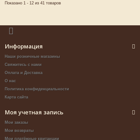
Показано 1 - 12 из 41 товаров
Информация
Наши розничные магазины
Свяжитесь с нами
Оплата и Доставка
О нас
Политика конфиденциальности
Карта сайта
Моя учетная запись
Мои заказы
Мои возвраты
Мои платёжные квитанции