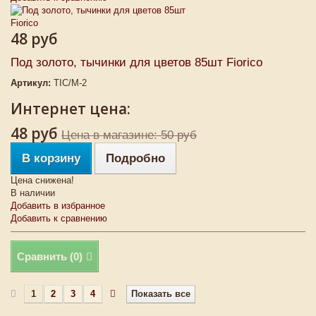
48 руб
Под золото, тычинки для цветов 85шт Fiorico
Артикул:
TIC/M-2
Интернет цена:
48 руб
Цена в магазине: 50 руб
В корзину
Подробно
Цена снижена!
В наличии
Добавить в избранное
Добавить к сравнению
Сравнить (
0
)
1
2
3
4
Показать все