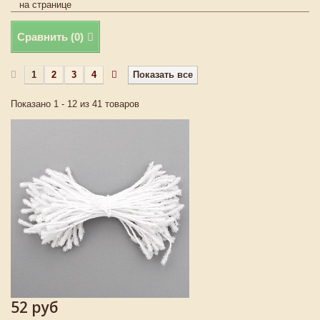
на странице
Сравнить (
0
)
1
2
3
4
Показать все
Показано 1 - 12 из 41 товаров
52 руб