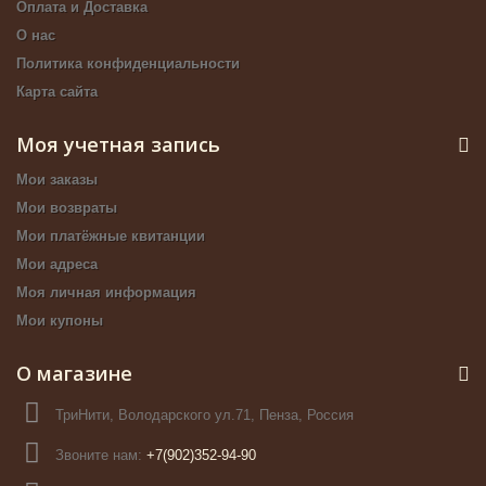
Оплата и Доставка
О нас
Политика конфиденциальности
Карта сайта
Моя учетная запись
Мои заказы
Мои возвраты
Мои платёжные квитанции
Мои адреса
Моя личная информация
Мои купоны
О магазине
ТриНити, Володарского ул.71, Пенза, Россия
Звоните нам:
+7(902)352-94-90