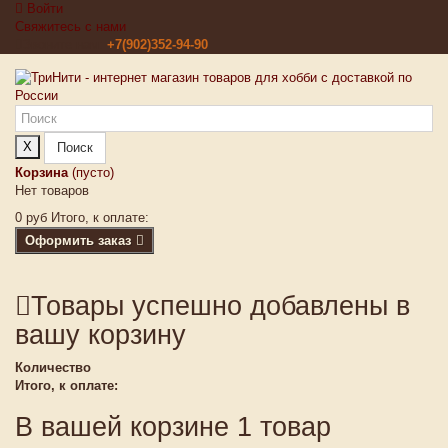
Войти
Свяжитесь с нами
Звоните нам:
+7(902)352-94-90
X
Поиск
Корзина
(пусто)
Нет товаров
0 руб
Итого, к оплате:
Оформить заказ
Товары успешно добавлены в
вашу корзину
Количество
Итого, к оплате:
В вашей корзине 1 товар