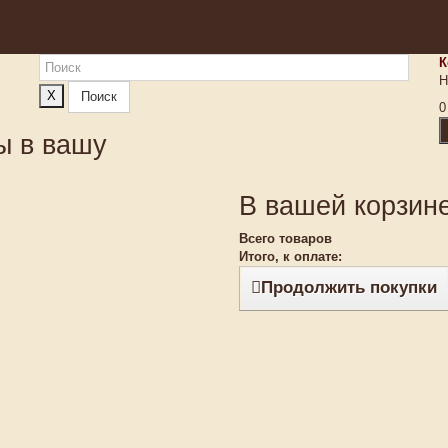
К
Н
X
Поиск
0
ы в вашу
В вашей корзине
Всего товаров
Итого, к оплате:
Продолжить покупки