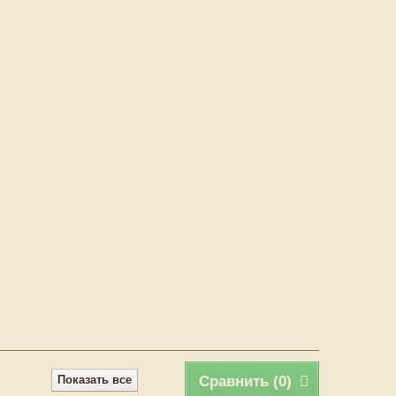
Показать все
Сравнить (
0
)