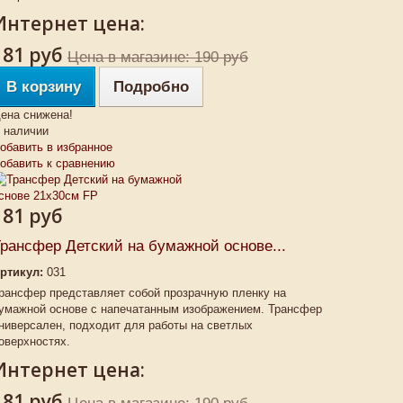
Интернет цена:
181 руб
Цена в магазине: 190 руб
В корзину
Подробно
ена снижена!
 наличии
обавить в избранное
обавить к сравнению
181 руб
рансфер Детский на бумажной основе...
ртикул:
031
рансфер представляет собой прозрачную пленку на
умажной основе с напечатанным изображением. Трансфер
ниверсален, подходит для работы на светлых
оверхностях.
Интернет цена:
181 руб