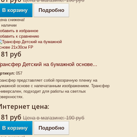
Цена в магазине: 190 руб
В корзину
Подробно
ена снижена!
 наличии
обавить в избранное
обавить к сравнению
181 руб
рансфер Детский на бумажной основе...
ртикул:
057
рансфер представляет собой прозрачную пленку на
умажной основе с напечатанным изображением. Трансфер
ниверсален, подходит для работы на светлых
оверхностях.
Интернет цена:
181 руб
Цена в магазине: 190 руб
В корзину
Подробно