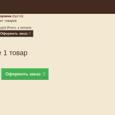
орзина
(пусто)
ет товаров
 руб
Итого, к оплате:
Оформить заказ
 1 товар
Оформить заказ