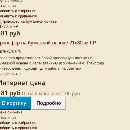
ена снижена!
 наличии
обавить в избранное
обавить к сравнению
181 руб
рансфер на бумажной основе 21х30см FP
ртикул:
070
рансфер представляет собой прозрачную пленку на
умажной основе с напечатанным изображением. Трансфер
ниверсален, подходит для работы на светлых
оверхностях.
Интернет цена:
181 руб
Цена в магазине: 190 руб
В корзину
Подробно
ена снижена!
 наличии
обавить в избранное
обавить к сравнению