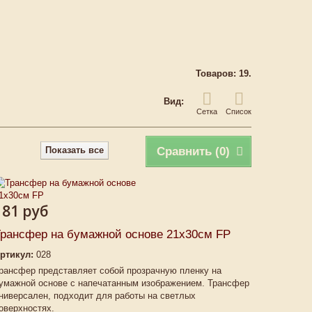
Товаров: 19.
Вид:
Сетка
Список
Показать все
Сравнить (
0
)
181 руб
рансфер на бумажной основе 21х30см FP
ртикул:
028
рансфер представляет собой прозрачную пленку на
умажной основе с напечатанным изображением. Трансфер
ниверсален, подходит для работы на светлых
оверхностях.