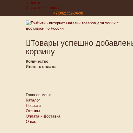
Войти
Свяжитесь с нами
Звоните нам:
+7(902)352-94-90
Товары успешно добавлен
корзину
Количество
Итого, к оплате:
Главное меню
Каталог
Новости
Отзывы
Оплата и Доставка
О нас