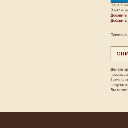
Цена сни
В наличи
Добавить 
Добавить
Показано 
ОП
Делать кр
професси
Такие фо
получаютс
Вы может