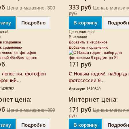
уб
333 руб
Цена в магазине: 300
Цена в магазин
руб
рзину
Подробно
В корзину
Подробн
жена!
Цена снижена!
и
В наличии
в избранное
Добавить в избранное
 к сравнению
Добавить к сравнению
уб
171 руб
и лепестки, фотофон
С Новым годом!, набор дл
ронний...
фотосессии 9...
1425752
Артикул:
1610540
нет цена:
Интернет цена:
уб
171 руб
Цена в магазине: 300
Цена в магазин
руб
рзину
Подробно
В корзину
Подробн