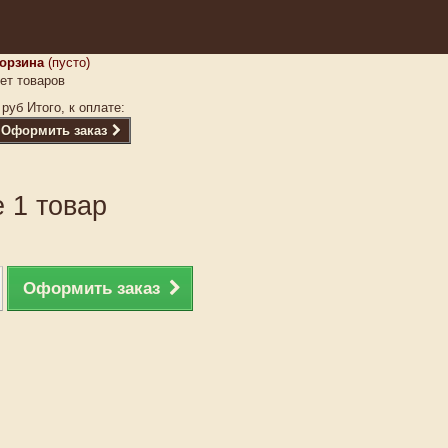
орзина
(пусто)
ет товаров
 руб
Итого, к оплате:
Оформить заказ
 1 товар
Оформить заказ