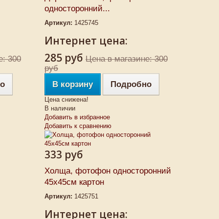
односторонний...
Артикул:
1425745
Интернет цена:
285 руб
е: 300
Цена в магазине: 300
руб
о
В корзину
Подробно
Цена снижена!
В наличии
Добавить в избранное
Добавить к сравнению
333 руб
Холща, фотофон односторонний
45х45см картон
Артикул:
1425751
Интернет цена: