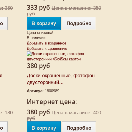
333 руб
е: 350
Цена в магазине: 350
руб
о
В корзину
Подробно
Цена снижена!
В наличии
Добавить в избранное
Добавить к сравнению
380 руб
я
Доски окрашенные, фотофон
двусторонний...
Артикул:
1800989
Интернет цена:
380 руб
е: 180
Цена в магазине: 400
руб
о
В корзину
Подробно