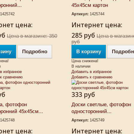
ронний...
45х45см картон
1425742
Артикул:
1425744
нет цена:
Интернет цена:
уб
285 руб
Цена в магазине: 350
Цена в магазин
руб
рзину
Подробно
В корзину
Подробн
жена!
Цена снижена!
и
В наличии
в избранное
Добавить в избранное
 к сравнению
Добавить к сравнению
уб
333 руб
ра, фотофон
Доски светлые, фотофон
ронний 45х45см...
односторонний...
1425748
Артикул:
1425749
нет цена:
Интернет цена: