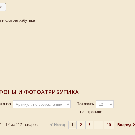
ка
 и фотоатрибутика
ФОНЫ И ФОТОАТРИБУТИКА
ка по
Показать
на странице
1 - 12 из 112 товаров
Назад
1
2
3
...
10
Вперед