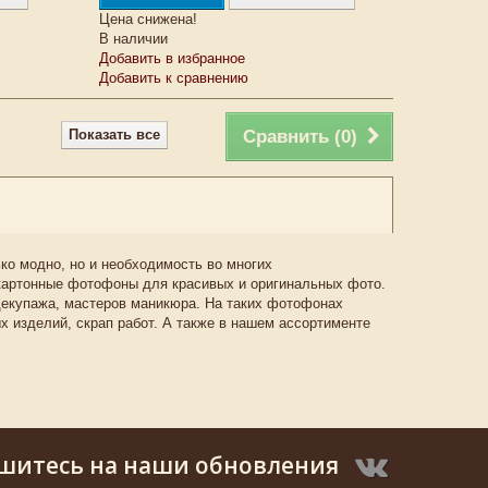
Цена снижена!
В наличии
Добавить в избранное
Добавить к сравнению
Показать все
Сравнить (
0
)
ко модно, но и необходимоcть во многих
картонные фотофоны для красивых и оригинальных фото.
декупажа, мастеров маникюра. На таких фотофонах
 изделий, скрап работ. А также в нашем ассортименте
шитесь на наши обновления