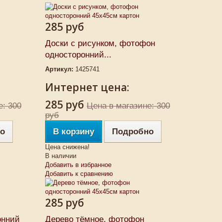
285 руб
Доски с рисунком, фотофон
односторонний...
Артикул:
1425741
Интернет цена:
285 руб
е: 300
Цена в магазине: 300
руб
о
В корзину
Подробно
Цена снижена!
В наличии
Добавить в избранное
Добавить к сравнению
285 руб
онний
Дерево тёмное, фотофон