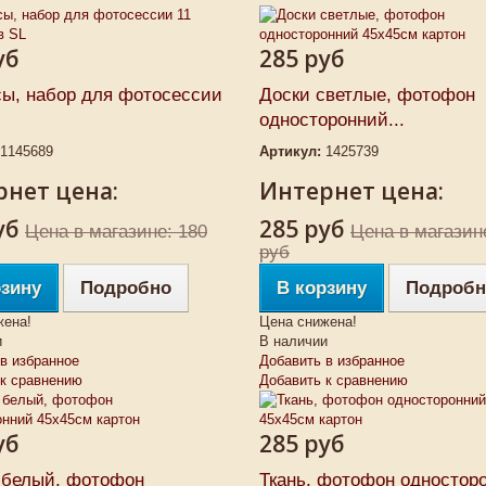
уб
285 руб
сы, набор для фотосессии
Доски светлые, фотофон
односторонний...
1145689
Артикул:
1425739
нет цена:
Интернет цена:
уб
285 руб
Цена в магазине: 180
Цена в магазин
руб
рзину
Подробно
В корзину
Подробн
жена!
Цена снижена!
и
В наличии
в избранное
Добавить в избранное
 к сравнению
Добавить к сравнению
уб
285 руб
 белый, фотофон
Ткань, фотофон одностор