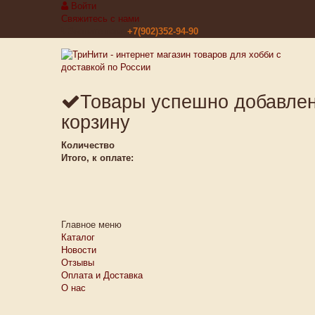
Войти
Свяжитесь с нами
Звоните нам:
+7(902)352-94-90
Товары успешно добавле
корзину
Количество
Итого, к оплате:
Главное меню
Каталог
Новости
Отзывы
Оплата и Доставка
О нас