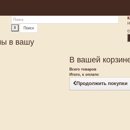
К
Н
X
Поиск
0
ны в вашу
В вашей корзине
Всего товаров
Итого, к оплате:
Продолжить покупки