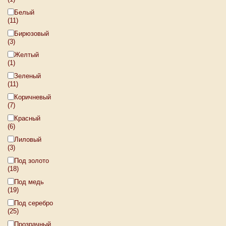
Белый
(11)
Бирюзовый
(3)
Желтый
(1)
Зеленый
(11)
Коричневый
(7)
Красный
(6)
Лиловый
(3)
Под золото
(18)
Под медь
(19)
Под серебро
(25)
Прозрачный