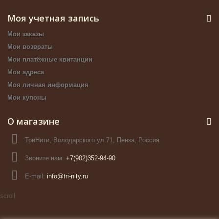
Моя учетная запись
Мои заказы
Мои возвраты
Мои платёжные квитанции
Мои адреса
Моя личная информация
Мои купоны
О магазине
ТриНити, Володарского ул.71, Пенза, Россия
Звоните нам:
+7(902)352-94-90
E-mail:
info@tri-nity.ru
scroll