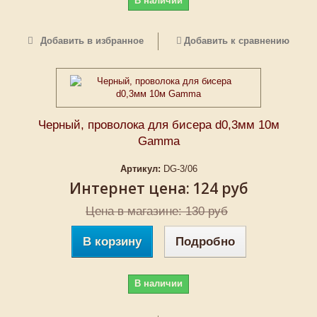
В наличии
Добавить в избранное
Добавить к сравнению
Черный, проволока для бисера d0,3мм 10м
Gаmma
Артикул:
DG-3/06
Интернет цена:
124 руб
Цена в магазине: 130 руб
В корзину
Подробно
В наличии