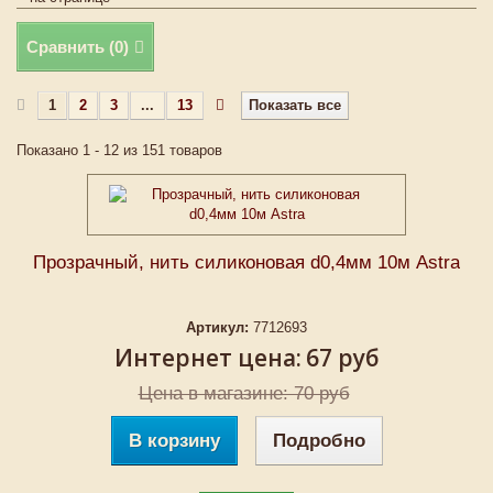
Сравнить (
0
)
1
2
3
...
13
Показать все
Показано 1 - 12 из 151 товаров
Прозрачный, нить силиконовая d0,4мм 10м Astra
Артикул:
7712693
Интернет цена:
67 руб
Цена в магазине: 70 руб
В корзину
Подробно