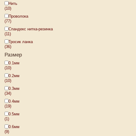
Нить
(10)
Проволока
(77)
Спандекс нитка-резинка
(11)
Тросик ланка
(36)
Размер
0.1мм
(10)
0.2мм
(10)
0.3мм
(34)
0.4мм
(19)
0.5мм
(1)
0.6мм
(9)