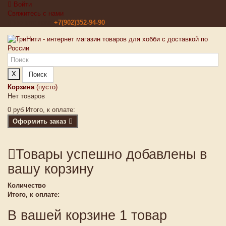
Войти
Свяжитесь с нами
Звоните нам:
+7(902)352-94-90
X
Поиск
Корзина
(пусто)
Нет товаров
0 руб
Итого, к оплате:
Оформить заказ
Товары успешно добавлены в
вашу корзину
Количество
Итого, к оплате:
В вашей корзине 1 товар