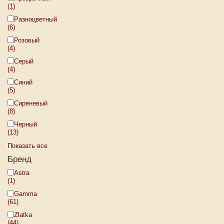
(1)
Разноцветный
(6)
Розовый
(4)
Серый
(4)
Синий
(5)
Сиреневый
(8)
Черный
(13)
Показать все
Бренд
Astra
(1)
Gamma
(61)
Zlatka
(44)