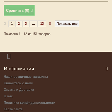
Сравнить (
0
)
1
2
3
...
13
Показать все
Показано 1 - 12 из 151 товаров
Информация
Наши розничные магазины
Свяжитесь с нами
Оплата и Доставка
О нас
Политика конфиденциальности
Карта сайта