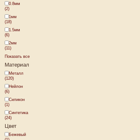
0.8мм
(2)
1мм
(18)
1.5мм
(6)
2мм
(11)
Показать все
Материал
Металл
(120)
Нейлон
(6)
Силикон
(1)
Синтетика
(24)
Цвет
Бежевый
(1)