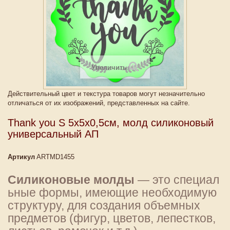
Увеличить
Действительный цвет и текстура товаров могут незначительно
отличаться от их изображений, представленных на сайте.
Thank you S 5х5х0,5см, молд силиконовый
универсальный АП
Артикул
ARTMD1455
Силиконовые
молды
— это специал
ьные формы, имеющие необходимую
структуру, для создания объемных
предметов (фигур, цветов, лепестков,