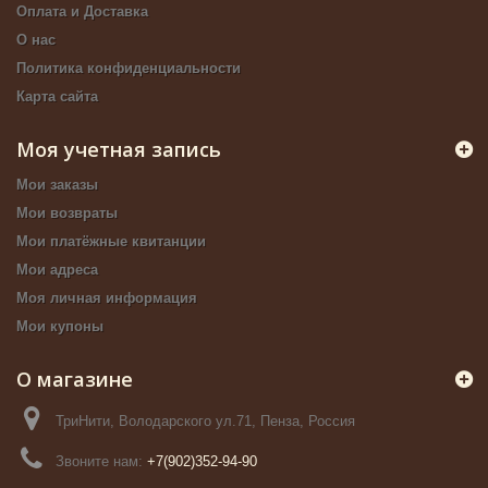
Оплата и Доставка
О нас
Политика конфиденциальности
Карта сайта
Моя учетная запись
Мои заказы
Мои возвраты
Мои платёжные квитанции
Мои адреса
Моя личная информация
Мои купоны
О магазине
ТриНити, Володарского ул.71, Пенза, Россия
Звоните нам:
+7(902)352-94-90