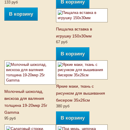
В корзину
133 руб
В корзину
Пищалка вставка в
игрушку 150х30мм
67 руб
В корзину
Яркие маки, ткань с
Молочный шоколад,
рисунком для вышивания
вискоза для валяния
бисером 35x26см
толщина 19-20мкр 25г
380 руб
Gamma
В корзину
95 руб