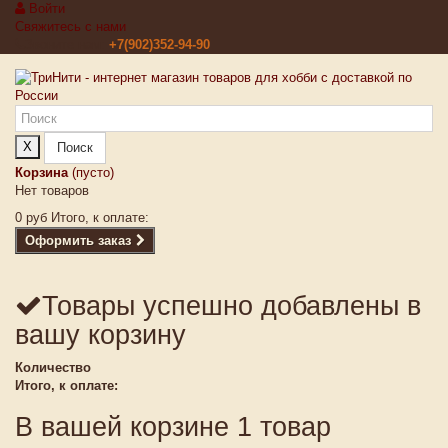
Войти
Свяжитесь с нами
Звоните нам:
+7(902)352-94-90
X
Поиск
Корзина
(пусто)
Нет товаров
0 руб
Итого, к оплате:
Оформить заказ
Товары успешно добавлены в
вашу корзину
Количество
Итого, к оплате:
В вашей корзине 1 товар