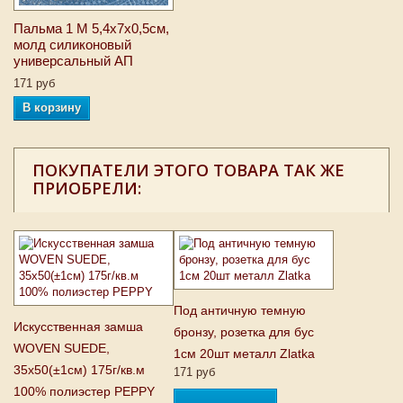
Пальма 1 M 5,4х7х0,5см,
молд силиконовый
универсальный АП
171 руб
В корзину
ПОКУПАТЕЛИ ЭТОГО ТОВАРА ТАК ЖЕ
ПРИОБРЕЛИ:
Под античную темную
Искусственная замша
бронзу, розетка для бус
WOVEN SUEDE,
1см 20шт металл Zlatka
35х50(±1см) 175г/кв.м
171 руб
100% полиэстер PEPPY