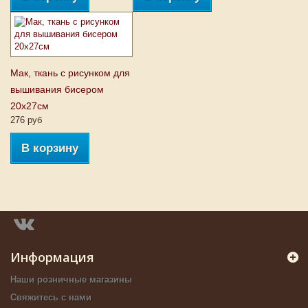
Мак, ткань с рисунком для
вышивания бисером
20x27см
276 руб
В корзину
Информация
Наши розничные магазины
Свяжитесь с нами