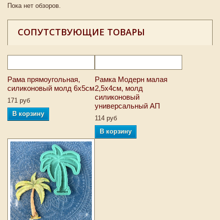
Пока нет обзоров.
СОПУТСТВУЮЩИЕ ТОВАРЫ
Рама прямоугольная,
Рамка Модерн малая
силиконовый молд 6х5см
2,5х4см, молд
силиконовый
171 руб
универсальный АП
В корзину
114 руб
В корзину