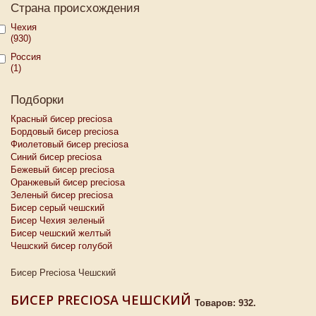
Страна происхождения
Чехия
(930)
Россия
(1)
Подборки
Красный бисер preciosa
Бордовый бисер preciosa
Фиолетовый бисер preciosa
Синий бисер preciosa
Бежевый бисер preciosa
Оранжевый бисер preciosa
Зеленый бисер preciosa
Бисер серый чешский
Бисер Чехия зеленый
Бисер чешский желтый
Чешский бисер голубой
Бисер Preciosa Чешский
БИСЕР PRECIOSA ЧЕШСКИЙ
Товаров: 932.