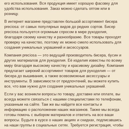
его использования. Вся продукция имеет хорошую фасовку для
удобства использования. Заказ можно сделать оптом или в
розницу.
В интернет магазине представлен большой ассортимент бисера
preciosa: от самых популярных видов до редких сортов. Бисер
preciosa пользуется огромным спросом в мире рукоделия,
благодаря своему качеству и разнообразию. Все товары проходят
проверку на качество, поэтому их можно смело использовать для
создания уникальных украшений и аксессуаров.
Компания preciosa — это ведущий производитель бисера, бусин и
других материалов для рукоделия. Её изделия известны по всему
миру благодаря высокому качеству и красивому дизайну. Компания
предлагает широкий ассортимент товаров для рукоделия — от
бисера до вышивания, а также всевозможные аксессуары и
инструменты. В зависимости от предпочтений, вы можете купить
все, что вам нужно для создания уникальных украшений.
Если у вас возникли вопросы по товару, доставке или оплате, вы
всегда можете связаться с нашими специалистами по телефонам,
указанным на сайте. Там же вы найдете все контакты и
информацию о расположении наших магазинов. Также мы всегда
готовы помочь с выбором материалов и ответить на все ваши
вопросы. Будьте в курсе о наших акциях и скидках, подписавшись
на наши группы в социальных сетях. Требуется регистрация, чтобы