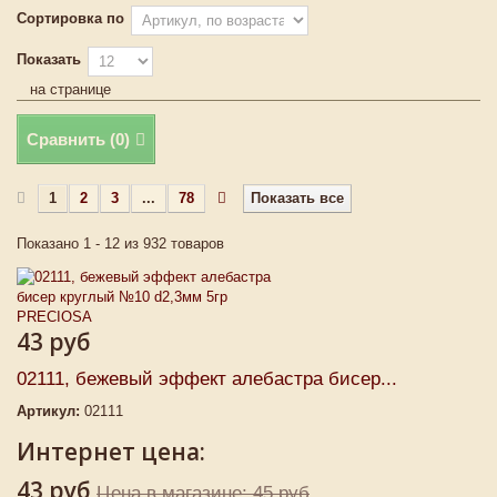
Сортировка по
Показать
на странице
Сравнить (
0
)
1
2
3
...
78
Показать все
Показано 1 - 12 из 932 товаров
43 руб
02111, бежевый эффект алебастра бисер...
Артикул:
02111
Интернет цена:
43 руб
Цена в магазине: 45 руб