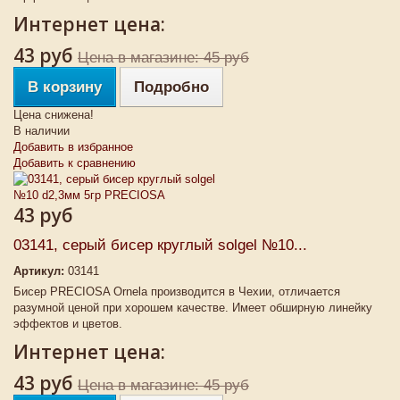
Интернет цена:
43 руб
Цена в магазине: 45 руб
В корзину
Подробно
Цена снижена!
В наличии
Добавить в избранное
Добавить к сравнению
43 руб
03141, серый бисер круглый solgel №10...
Артикул:
03141
Бисер PRECIOSA Ornela производится в Чехии, отличается
разумной ценой при хорошем качестве. Имеет обширную линейку
эффектов и цветов.
Интернет цена:
43 руб
Цена в магазине: 45 руб