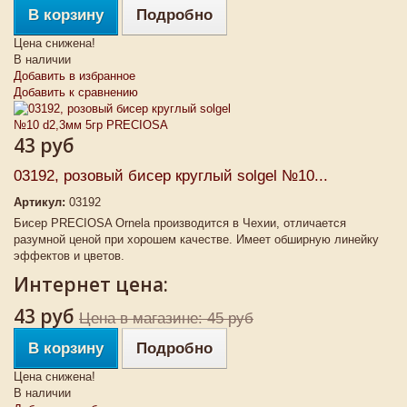
В корзину
Подробно
Цена снижена!
В наличии
Добавить в избранное
Добавить к сравнению
43 руб
03192, розовый бисер круглый solgel №10...
Артикул:
03192
Бисер PRECIOSA Ornela производится в Чехии, отличается
разумной ценой при хорошем качестве. Имеет обширную линейку
эффектов и цветов.
Интернет цена:
43 руб
Цена в магазине: 45 руб
В корзину
Подробно
Цена снижена!
В наличии