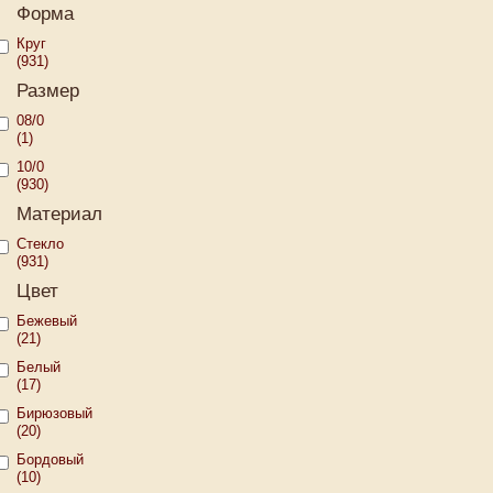
Форма
Круг
(931)
Размер
08/0
(1)
10/0
(930)
Материал
Стекло
(931)
Цвет
Бежевый
(21)
Белый
(17)
Бирюзовый
(20)
Бордовый
(10)