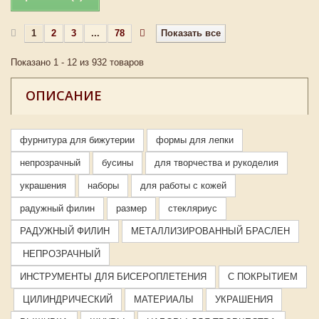
1
2
3
...
78
Показать все
Показано 1 - 12 из 932 товаров
ОПИСАНИЕ
фурнитура для бижутерии
формы для лепки
непрозрачный
бусины
для творчества и рукоделия
украшения
наборы
для работы с кожей
радужный филин
размер
стекляриус
РАДУЖНЫЙ ФИЛИН
МЕТАЛЛИЗИРОВАННЫЙ БРАСЛЕН
НЕПРОЗРАЧНЫЙ
ИНСТРУМЕНТЫ ДЛЯ БИСЕРОПЛЕТЕНИЯ
С ПОКРЫТИЕМ
ЦИЛИНДРИЧЕСКИЙ
МАТЕРИАЛЫ
УКРАШЕНИЯ