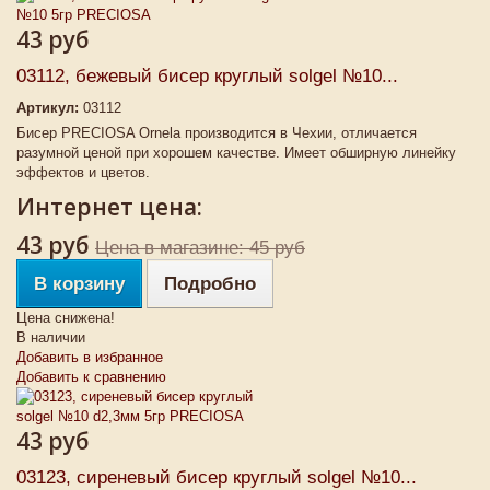
43 руб
03112, бежевый бисер круглый solgel №10...
Артикул:
03112
Бисер PRECIOSA Ornela производится в Чехии, отличается
разумной ценой при хорошем качестве. Имеет обширную линейку
эффектов и цветов.
Интернет цена:
43 руб
Цена в магазине: 45 руб
В корзину
Подробно
Цена снижена!
В наличии
Добавить в избранное
Добавить к сравнению
43 руб
03123, сиреневый бисер круглый solgel №10...