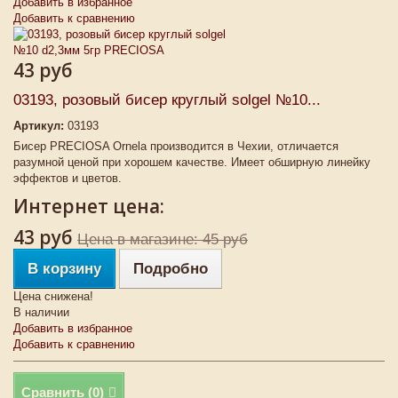
Добавить в избранное
Добавить к сравнению
43 руб
03193, розовый бисер круглый solgel №10...
Артикул:
03193
Бисер PRECIOSA Ornela производится в Чехии, отличается
разумной ценой при хорошем качестве. Имеет обширную линейку
эффектов и цветов.
Интернет цена:
43 руб
Цена в магазине: 45 руб
В корзину
Подробно
Цена снижена!
В наличии
Добавить в избранное
Добавить к сравнению
Сравнить (
0
)