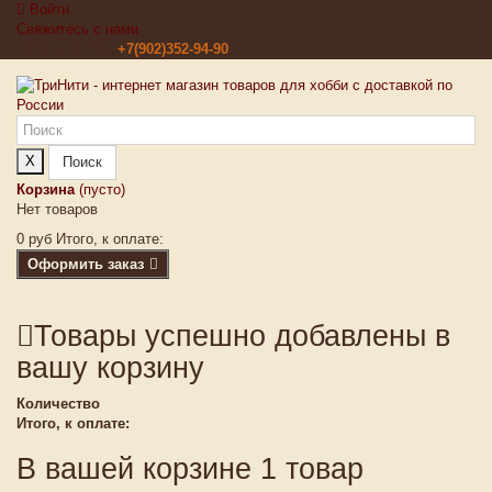
Войти
Свяжитесь с нами
Звоните нам:
+7(902)352-94-90
X
Поиск
Корзина
(пусто)
Нет товаров
0 руб
Итого, к оплате:
Оформить заказ
Товары успешно добавлены в
вашу корзину
Количество
Итого, к оплате:
В вашей корзине 1 товар