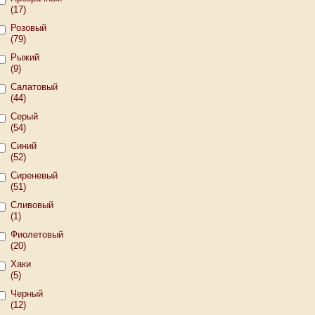
(17)
Розовый
(79)
Рыжий
(9)
Салатовый
(44)
Серый
(54)
Синий
(52)
Сиреневый
(51)
Сливовый
(1)
Фиолетовый
(20)
Хаки
(5)
Черный
(12)