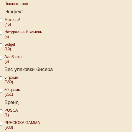
Показать все
Эффект
Матовый
(46)
Натуральный камень
(5)
Solgel
(19)
Алебастр
(6)
Вес упаковки бисера
5 грамм
(680)
50 грамм
(251)
Бренд
POSCA
(1)
PRECIOSA GAMMA
(930)