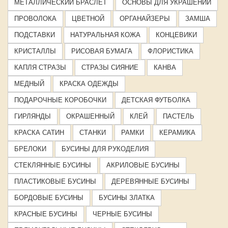
МЕТАЛЛИЧЕСКИЙ БРАСЛЕТ
ОСНОВЫ ДЛЯ УКРАШЕНИЙ
ПРОВОЛОКА
ЦВЕТНОЙ
ОРГАНАЙЗЕРЫ
ЗАМША
ПОДСТАВКИ
НАТУРАЛЬНАЯ КОЖА
КОНЦЕВИКИ
КРИСТАЛЛЫ
РИСОВАЯ БУМАГА
ФЛОРИСТИКА
КАПЛЯ СТРАЗЫ
СТРАЗЫ СИЯНИЕ
КАНВА
МЕДНЫЙ
КРАСКА ОДЕЖДЫ
ПОДАРОЧНЫЕ КОРОБОЧКИ
ДЕТСКАЯ ФУТБОЛКА
ГИРЛЯНДЫ
ОКРАШЕННЫЙ
КЛЕЙ
ПАСТЕЛЬ
КРАСКА САТИН
СТАНКИ
РАМКИ
КЕРАМИКА
БРЕЛОКИ
БУСИНЫ ДЛЯ РУКОДЕЛИЯ
СТЕКЛЯННЫЕ БУСИНЫ
АКРИЛОВЫЕ БУСИНЫ
ПЛАСТИКОВЫЕ БУСИНЫ
ДЕРЕВЯННЫЕ БУСИНЫ
БОРДОВЫЕ БУСИНЫ
БУСИНЫ ЗЛАТКА
КРАСНЫЕ БУСИНЫ
ЧЕРНЫЕ БУСИНЫ