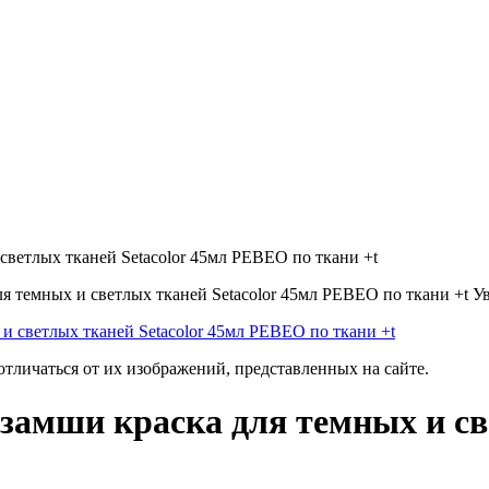
светлых тканей Setacolor 45мл PEBEO по ткани +t
У
отличаться от их изображений, представленных на сайте.
замши краска для темных и све