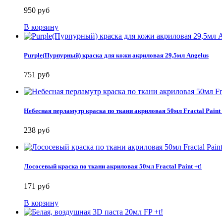
950 руб
В корзину
Purple(Пурпурный) краска для кожи акриловая 29,5мл Angelus
751 руб
Небесная перламутр краска по ткани акриловая 50мл Fractal Paint 
238 руб
Лососевый краска по ткани акриловая 50мл Fractal Paint +t!
171 руб
В корзину