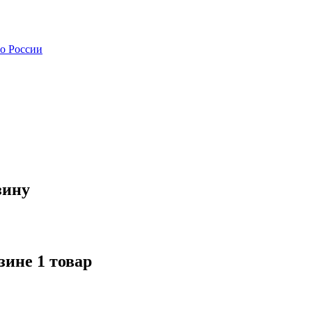
зину
зине 1 товар