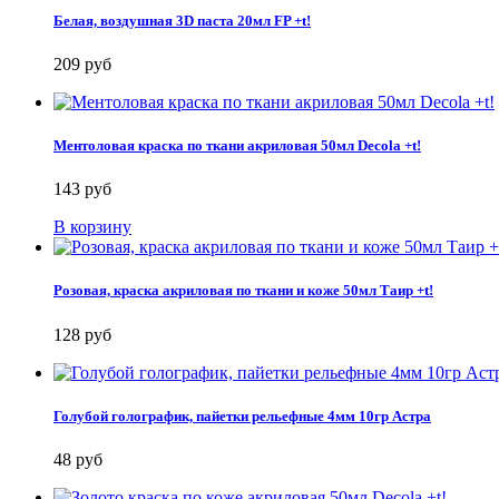
Белая, воздушная 3D паста 20мл FP +t!
209 руб
Ментоловая краска по ткани акриловая 50мл Decola +t!
143 руб
В корзину
Розовая, краска акриловая по ткани и коже 50мл Таир +t!
128 руб
Голубой голографик, пайетки рельефные 4мм 10гр Астра
48 руб