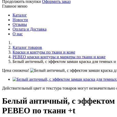
Продолжить покупки
Оформить заказ
Главное меню
Каталог
Новости
Отзывы
Оплата и Доставка
О нас
Каталог товаров
Краски и контуры по ткани и коже
PEBEO краски контуры и маркеры по ткани и коже
Белый античный, с эффектом замши краска для темных и 
Цена снижена!
Действительный цвет и текстура товаров могут незначительно 
Белый античный, с эффектом 
PEBEO по ткани +t