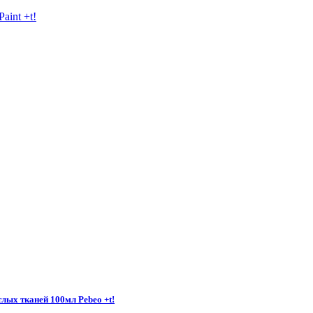
лых тканей 100мл Pebeo +t!