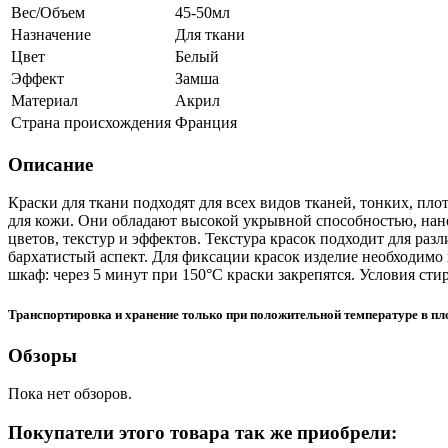
Вес/Объем
45-50мл
Назначение
Для ткани
Цвет
Белый
Эффект
Замша
Материал
Акрил
Страна происхождения
Франция
Описание
Краски для ткани подходят для всех видов тканей, тонких, пло
для кожи. Они обладают высокой укрывной способностью, нано
цветов, текстур и эффектов. Текстура красок подходит для ра
бархатистый аспект. Для фиксации красок изделие необходимо 
шкаф: через 5 минут при 150°C краски закрепятся. Условия сти
Транспортировка и хранение только при положительной температуре в п
Обзоры
Пока нет обзоров.
Покупатели этого товара так же приобрели: