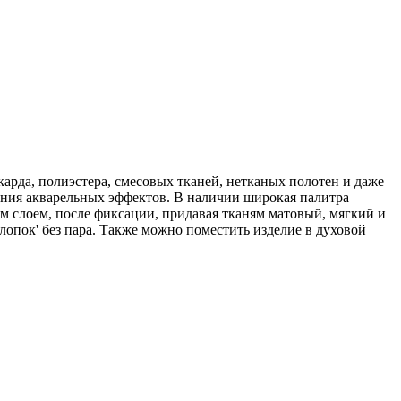
карда, полиэстера, смесовых тканей, нетканых полотен и даже
ания акварельных эффектов. В наличии широкая палитра
ым слоем, после фиксации, придавая тканям матовый, мягкий и
лопок' без пара. Также можно поместить изделие в духовой