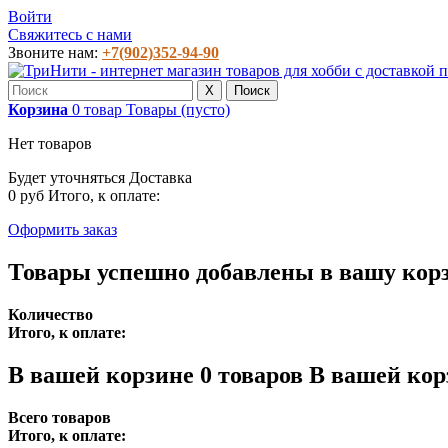
Войти
Свяжитесь с нами
Звоните нам:
+7(902)352-94-90
X
Поиск
Корзина
0
товар
Товары
(пусто)
Нет товаров
Будет уточняться
Доставка
0 руб
Итого, к оплате:
Оформить заказ
Товары успешно добавлены в вашу кор
Количество
Итого, к оплате:
В вашей корзине
0
товаров
В вашей кор
Всего товаров
Итого, к оплате: