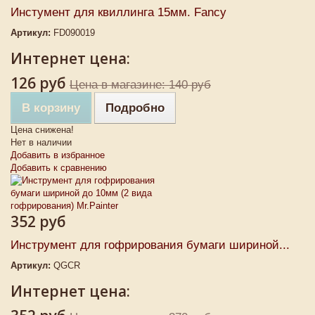
Инстумент для квиллинга 15мм. Fancy
Артикул:
FD090019
Интернет цена:
126 руб
Цена в магазине: 140 руб
В корзину
Подробно
Цена снижена!
Нет в наличии
Добавить в избранное
Добавить к сравнению
352 руб
Инструмент для гофрирования бумаги шириной...
Артикул:
QGСR
Интернет цена: