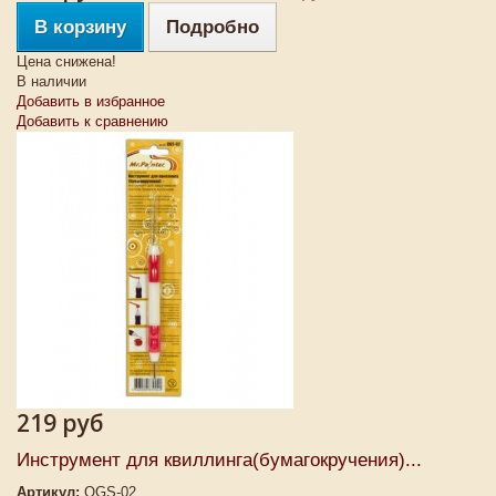
В корзину
Подробно
Цена снижена!
В наличии
Добавить в избранное
Добавить к сравнению
219 руб
Инструмент для квиллинга(бумагокручения)...
Артикул:
QGS-02