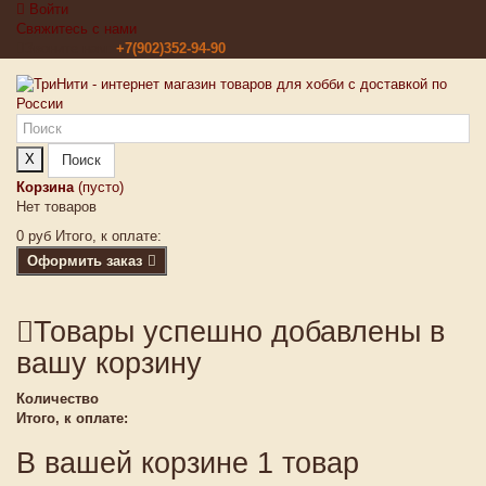
Войти
Свяжитесь с нами
Звоните нам:
+7(902)352-94-90
X
Поиск
Корзина
(пусто)
Нет товаров
0 руб
Итого, к оплате:
Оформить заказ
Товары успешно добавлены в
вашу корзину
Количество
Итого, к оплате:
В вашей корзине 1 товар