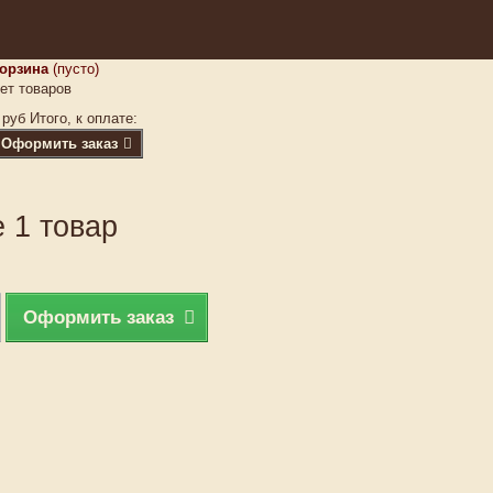
орзина
(пусто)
ет товаров
 руб
Итого, к оплате:
Оформить заказ
 1 товар
Оформить заказ