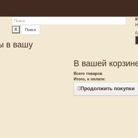
К
Н
X
Поиск
0
ы в вашу
В вашей корзине
Всего товаров
Итого, к оплате:
Продолжить покупки