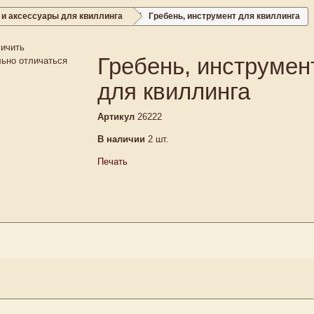
и аксессуары для квиллинга
Гребень, инструмент для квиллинга
ичить
Гребень, инструмен
льно отличаться
для квиллинга
Артикул
26222
В наличии
2
шт.
Печать