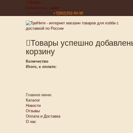
Войти
Свяжитесь с нами
Звоните нам:
+7(902)352-94-90
Товары успешно добавлен
корзину
Количество
Итого, к оплате:
Главное меню
Каталог
Новости
Отзывы
Оплата и Доставка
О нас