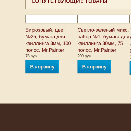
СОПУТСТВУЮЩИЕ ТОВАРЫ
Бирюзовый, цвет
Светло-зеленый микс,
№25, бумага для
набор №1, бумага для
квиллинга 3мм, 100
квиллинга 30мм, 75
полос, Mr.Painter
полос, Mr.Painter
76 руб
200 руб
В корзину
В корзину