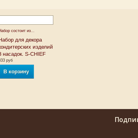
Набор состоит из...
Набор для декора
кондитерских изделий
8 насадок. S-CHIEF
333 руб
В корзину
Подпи