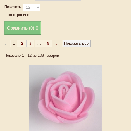
Показать
на странице
Сравнить (
0
)
1
2
3
...
9
Показать все
Показано 1 - 12 из 108 товаров