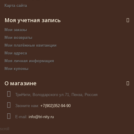
Карта сайта
Моя учетная запись
Мои заказы
Мои возвраты
Мои платёжные квитанции
Мои адреса
Моя личная информация
Мои купоны
О магазине
ТриНити, Володарского ул.71, Пенза, Россия
Звоните нам:
+7(902)352-94-90
E-mail:
info@tri-nity.ru
scroll