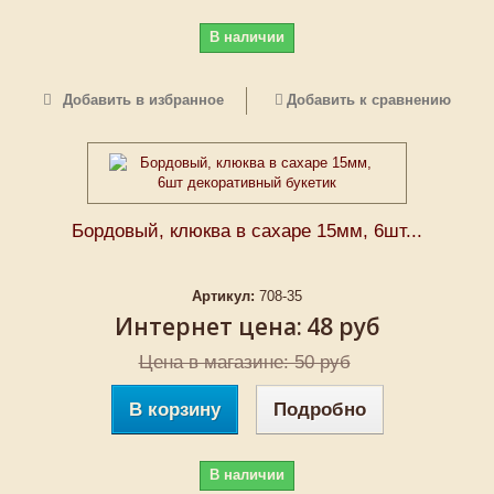
В наличии
Добавить в избранное
Добавить к сравнению
Бордовый, клюква в сахаре 15мм, 6шт...
Артикул:
708-35
Интернет цена:
48 руб
Цена в магазине: 50 руб
В корзину
Подробно
В наличии