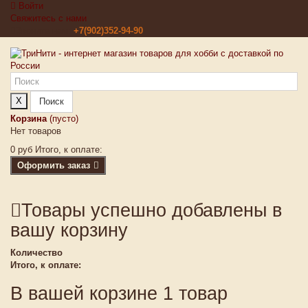
Войти
Свяжитесь с нами
Звоните нам:
+7(902)352-94-90
X
Поиск
Корзина
(пусто)
Нет товаров
0 руб
Итого, к оплате:
Оформить заказ
Товары успешно добавлены в
вашу корзину
Количество
Итого, к оплате:
В вашей корзине 1 товар