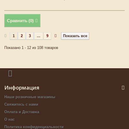
Сравнить (
0
)
1
2
3
...
9
Показать все
Показано 1 - 12 из 108 товаров
Информация
Наши розничные магазины
Свяжитесь с нами
Оплата и Доставка
О нас
Политика конфиденциальности