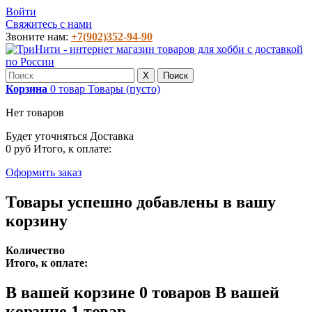
Войти
Свяжитесь с нами
Звоните нам:
+7(902)352-94-90
X
Поиск
Корзина
0
товар
Товары
(пусто)
Нет товаров
Будет уточняться
Доставка
0 руб
Итого, к оплате:
Оформить заказ
Товары успешно добавлены в вашу
корзину
Количество
Итого, к оплате:
В вашей корзине
0
товаров
В вашей
корзине 1 товар