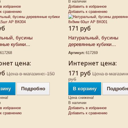
и
В наличии
в избранное
Добавить в избранное
 к сравнению
Добавить к сравнению
уб
171 руб
льный, бусины
Натуральный, бусины
ные кубики...
деревянные кубики...
617268
Артикул:
617269
нет цена:
Интернет цена:
уб
171 руб
Цена в магазине: 150
Цена в магазин
руб
рзину
Подробно
В корзину
Подробн
жена!
Цена снижена!
и
В наличии
в избранное
Добавить в избранное
 к сравнению
Добавить к сравнению