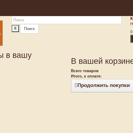
К
Н
X
Поиск
0
ы в вашу
В вашей корзине
Всего товаров
Итого, к оплате:
Продолжить покупки