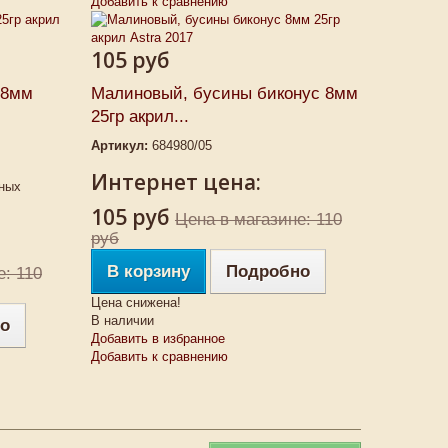
Добавить к сравнению
105 руб
 8мм
Малиновый, бусины биконус 8мм
25гр акрил...
Артикул:
684980/05
Интернет цена:
вных
105 руб
Цена в магазине: 110
руб
В корзину
Подробно
е: 110
Цена снижена!
В наличии
о
Добавить в избранное
Добавить к сравнению