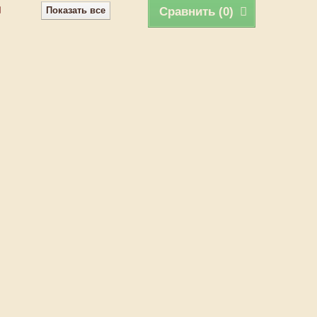
Показать все
Сравнить (
0
)