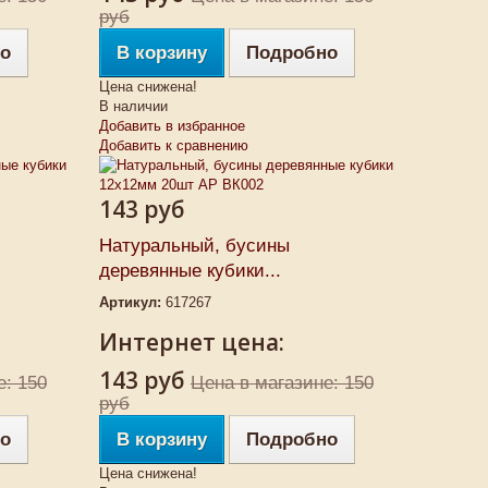
руб
о
В корзину
Подробно
Цена снижена!
В наличии
Добавить в избранное
Добавить к сравнению
143 руб
Натуральный, бусины
деревянные кубики...
Артикул:
617267
Интернет цена:
143 руб
е: 150
Цена в магазине: 150
руб
о
В корзину
Подробно
Цена снижена!