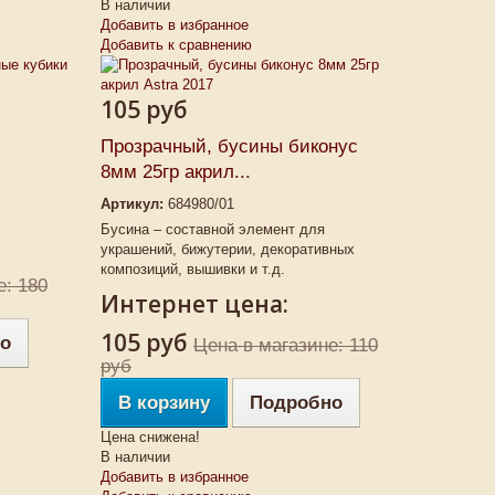
В наличии
Добавить в избранное
Добавить к сравнению
105 руб
Прозрачный, бусины биконус
8мм 25гр акрил...
Артикул:
684980/01
Бусина – составной элемент для
украшений, бижутерии, декоративных
композиций, вышивки и т.д.
е: 180
Интернет цена:
105 руб
о
Цена в магазине: 110
руб
В корзину
Подробно
Цена снижена!
В наличии
Добавить в избранное