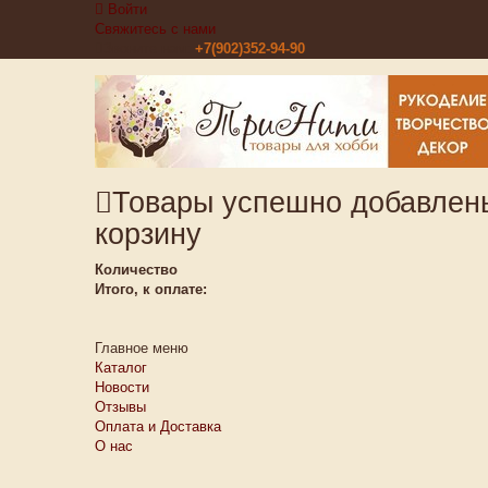
Войти
Свяжитесь с нами
Звоните нам:
+7(902)352-94-90
Товары успешно добавлен
корзину
Количество
Итого, к оплате:
Главное меню
Каталог
Новости
Отзывы
Оплата и Доставка
О нас