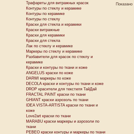
Трафареты для витражных красок
Показано 
Контуры по стеклу и керамике
Контуры по керамике
Контуры по стеклу
Краски для стекла и керамики
Краски витражные
Краски для керамики
Краски для стекла
Лак по стеклу и керамике
Маркеры по стеклу и керамике
Разбавители для красок по стеклу и
керамике
Краски и контуры по ткани и коже
ANGELUS краски по коже
DARWI маркеры по коже
DECOLA краски и контуры по ткани и коже
DROP красители для текстиля ТайДай
FRACTAL PAINT краски по ткани
GHIANT краски аэрозоль по ткани
IDEA VISTA-ARTISTA краски по ткани и
коже
Love2art краски по ткани
MARABU краски маркеры и аэрозоли по
ткани
PEBEO краски контуры и маркеры по ткани