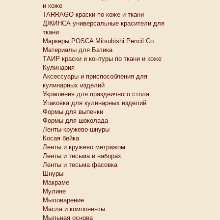
и коже
TARRAGO краски по коже и ткани
ДЖИНСА универсальные красители для
ткани
Маркеры POSCA Mitsubishi Pencil Co
Материалы для Батика
ТАИР краски и контуры по ткани и коже
Кулинария
Аксессуары и приспособления для
кулинарных изделий
Украшения для праздничного стола
Упаковка для кулинарных изделий
Формы для выпечки
Формы для шоколада
Ленты-кружево-шнуры
Косая бейка
Ленты и кружево метражом
Ленты и тесьма в наборах
Ленты и тесьма фасовка
Шнуры
Макраме
Мулине
Мыловарение
Масла и компоненты
Мыльная основа