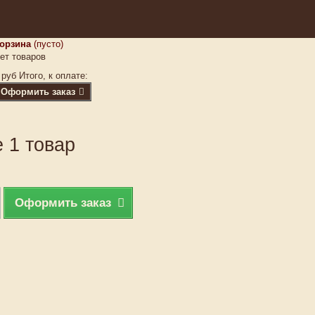
орзина
(пусто)
ет товаров
 руб
Итого, к оплате:
Оформить заказ
 1 товар
Оформить заказ