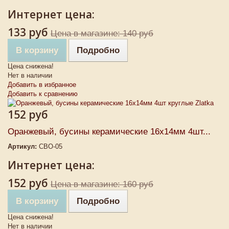
Интернет цена:
133 руб
Цена в магазине: 140 руб
В корзину
Подробно
Цена снижена!
Нет в наличии
Добавить в избранное
Добавить к сравнению
152 руб
Оранжевый, бусины керамические 16х14мм 4шт...
Артикул:
CBO-05
Интернет цена:
152 руб
Цена в магазине: 160 руб
В корзину
Подробно
Цена снижена!
Нет в наличии