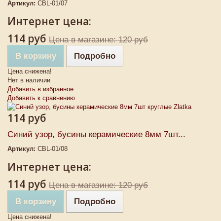
Артикул:
CBL-01/07
Интернет цена:
114 руб
Цена в магазине: 120 руб
В корзину
Подробно
Цена снижена!
Нет в наличии
Добавить в избранное
Добавить к сравнению
114 руб
Синий узор, бусины керамические 8мм 7шт...
Артикул:
CBL-01/08
Интернет цена:
114 руб
Цена в магазине: 120 руб
В корзину
Подробно
Цена снижена!