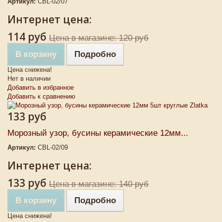
Артикул:
CBL-02/07
Интернет цена:
114 руб
Цена в магазине: 120 руб
В корзину
Подробно
Цена снижена!
Нет в наличии
Добавить в избранное
Добавить к сравнению
133 руб
Морозный узор, бусины керамические 12мм...
Артикул:
CBL-02/09
Интернет цена:
133 руб
Цена в магазине: 140 руб
В корзину
Подробно
Цена снижена!