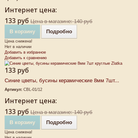
Интернет цена:
133 руб
Цена в магазине: 140 руб
В корзину
Подробно
Цена снижена!
Нет в наличии
Добавить в избранное
Добавить к сравнению
133 руб
Синие цветы, бусины керамические 8мм 7шт...
Артикул:
CBL-01/12
Интернет цена:
133 руб
Цена в магазине: 140 руб
В корзину
Подробно
Цена снижена!
Нет в наличии