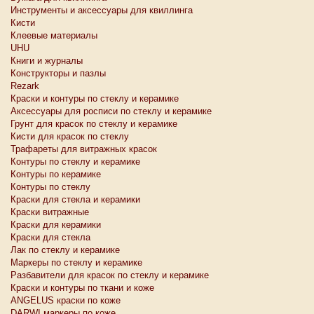
Инструменты и аксессуары для квиллинга
Кисти
Клеевые материалы
UHU
Книги и журналы
Конструкторы и пазлы
Rezark
Краски и контуры по стеклу и керамике
Аксессуары для росписи по стеклу и керамике
Грунт для красок по стеклу и керамике
Кисти для красок по стеклу
Трафареты для витражных красок
Контуры по стеклу и керамике
Контуры по керамике
Контуры по стеклу
Краски для стекла и керамики
Краски витражные
Краски для керамики
Краски для стекла
Лак по стеклу и керамике
Маркеры по стеклу и керамике
Разбавители для красок по стеклу и керамике
Краски и контуры по ткани и коже
ANGELUS краски по коже
DARWI маркеры по коже