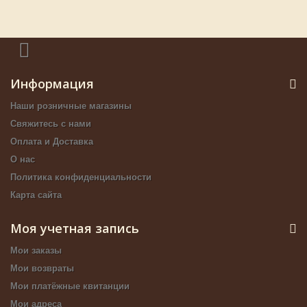
Информация
Наши розничные магазины
Свяжитесь с нами
Оплата и Доставка
О нас
Политика конфиденциальности
Карта сайта
Моя учетная запись
Мои заказы
Мои возвраты
Мои платёжные квитанции
Мои адреса