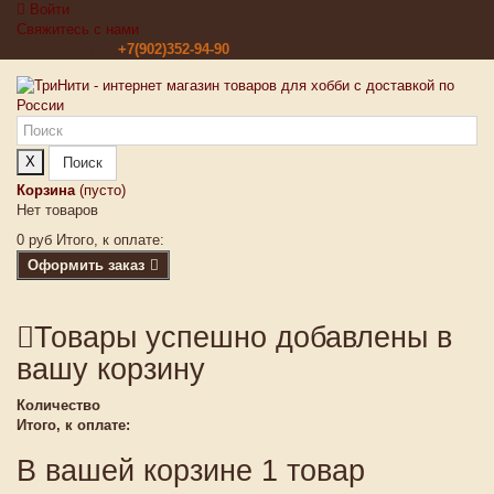
Войти
Свяжитесь с нами
Звоните нам:
+7(902)352-94-90
X
Поиск
Корзина
(пусто)
Нет товаров
0 руб
Итого, к оплате:
Оформить заказ
Товары успешно добавлены в
вашу корзину
Количество
Итого, к оплате:
В вашей корзине 1 товар