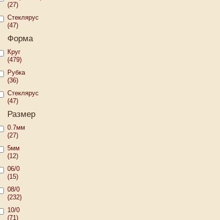
(27)
Стеклярус
(47)
Форма
Круг
(479)
Рубка
(36)
Стеклярус
(47)
Размер
0.7мм
(27)
5мм
(12)
06/0
(15)
08/0
(232)
10/0
(71)