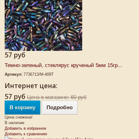
57 руб
Темно-зеленый, стеклярус крученый 5мм 15гр...
Артикул:
7736713/М-409Т
Интернет цена:
57 руб
Цена в магазине: 60 руб
В корзину
Подробно
Цена снижена!
В наличии
Добавить в избранное
Добавить к сравнению