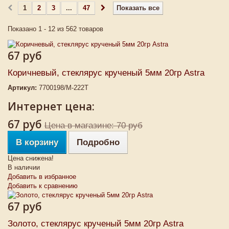
1
2
3
...
47
Показать все
Показано 1 - 12 из 562 товаров
67 руб
Коричневый, стеклярус крученый 5мм 20гр Astra
Артикул:
7700198/М-222Т
Интернет цена:
67 руб
Цена в магазине: 70 руб
В корзину
Подробно
Цена снижена!
В наличии
Добавить в избранное
Добавить к сравнению
67 руб
Золото, стеклярус крученый 5мм 20гр Astra