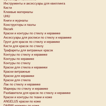
Инструменты и аксессуары для квиллинга
Кисти
Клеевые материалы
UHU
Книги и журналы
Конструкторы и пазлы
Rezark
Краски и контуры по стеклу и керамике
Аксессуары для росписи по стеклу и керамике
Грунт для красок по стеклу и керамике
Кисти для красок по стеклу
Трафареты для витражных красок
Контуры по стеклу и керамике
Контуры по керамике
Контуры по стеклу
Краски для стекла и керамики
Краски витражные
Краски для керамики
Краски для стекла
Лак по стеклу и керамике
Маркеры по стеклу и керамике
Разбавители для красок по стеклу и керамике
Краски и контуры по ткани и коже
ANGELUS краски по коже
DARWI маркеры по коже