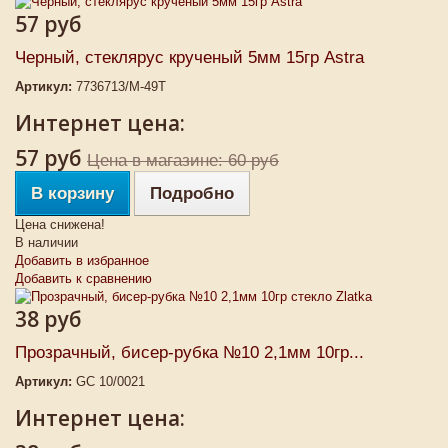
57 руб
Черный, стеклярус крученый 5мм 15гр Astra
Артикул:
7736713/М-49Т
Интернет цена:
57 руб
Цена в магазине: 60 руб
В корзину
Подробно
Цена снижена!
В наличии
Добавить в избранное
Добавить к сравнению
38 руб
Прозрачный, бисер-рубка №10 2,1мм 10гр...
Артикул:
GC 10/0021
Интернет цена: