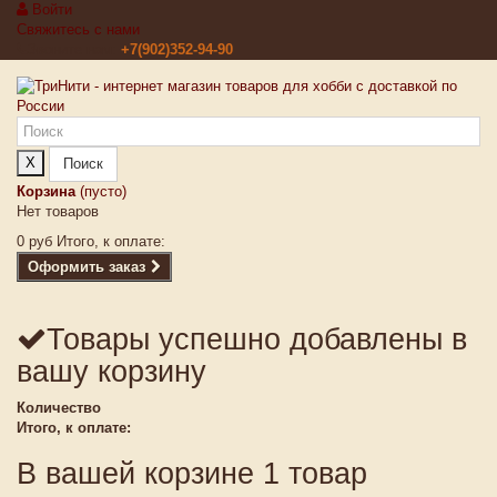
Войти
Свяжитесь с нами
Звоните нам:
+7(902)352-94-90
X
Поиск
Корзина
(пусто)
Нет товаров
0 руб
Итого, к оплате:
Оформить заказ
Товары успешно добавлены в
вашу корзину
Количество
Итого, к оплате:
В вашей корзине 1 товар