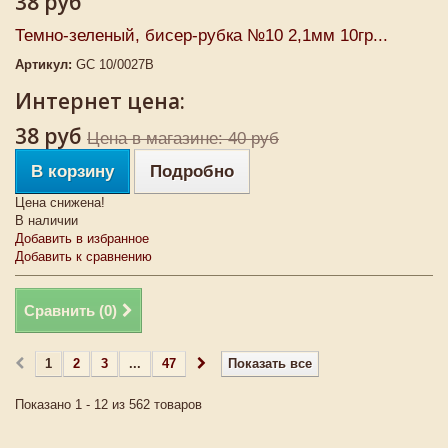
38 руб
Темно-зеленый, бисер-рубка №10 2,1мм 10гр...
Артикул:
GC 10/0027B
Интернет цена:
38 руб
Цена в магазине: 40 руб
В корзину
Подробно
Цена снижена!
В наличии
Добавить в избранное
Добавить к сравнению
Сравнить (
0
)
1
2
3
...
47
Показать все
Показано 1 - 12 из 562 товаров