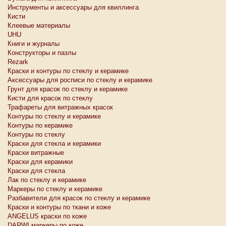
Инструменты и аксессуары для квиллинга
Кисти
Клеевые материалы
UHU
Книги и журналы
Конструкторы и пазлы
Rezark
Краски и контуры по стеклу и керамике
Аксессуары для росписи по стеклу и керамике
Грунт для красок по стеклу и керамике
Кисти для красок по стеклу
Трафареты для витражных красок
Контуры по стеклу и керамике
Контуры по керамике
Контуры по стеклу
Краски для стекла и керамики
Краски витражные
Краски для керамики
Краски для стекла
Лак по стеклу и керамике
Маркеры по стеклу и керамике
Разбавители для красок по стеклу и керамике
Краски и контуры по ткани и коже
ANGELUS краски по коже
DARWI маркеры по коже