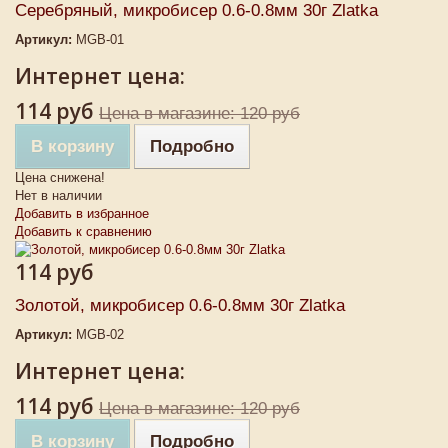
Серебряный, микробисер 0.6-0.8мм 30г Zlatka
Артикул:
MGB-01
Интернет цена:
114 руб
Цена в магазине: 120 руб
В корзину
Подробно
Цена снижена!
Нет в наличии
Добавить в избранное
Добавить к сравнению
114 руб
Золотой, микробисер 0.6-0.8мм 30г Zlatka
Артикул:
MGB-02
Интернет цена:
114 руб
Цена в магазине: 120 руб
В корзину
Подробно