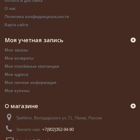
Оплата и Доставка
О нас
Политика конфиденциальности
Карта сайта
Моя учетная запись
Мои заказы
Мои возвраты
Мои платёжные квитанции
Мои адреса
Моя личная информация
Мои купоны
О магазине
ТриНити, Володарского ул.71, Пенза, Россия
Звоните нам:
+7(902)352-94-90