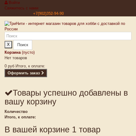
Войти
Свяжитесь с нами
Звоните нам:
+7(902)352-94-90
X
Поиск
Корзина
(пусто)
Нет товаров
0 руб
Итого, к оплате:
Оформить заказ
Товары успешно добавлены в
вашу корзину
Количество
Итого, к оплате:
В вашей корзине 1 товар