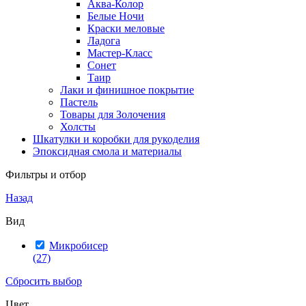
Аква-Колор
Белые Ночи
Краски меловые
Ладога
Мастер-Класс
Сонет
Таир
Лаки и финишное покрытие
Пастель
Товары для Золочения
Холсты
Шкатулки и коробки для рукоделия
Эпоксидная смола и материалы
Фильтры и отбор
Назад
Вид
Микробисер
(27)
Сбросить выбор
Цвет