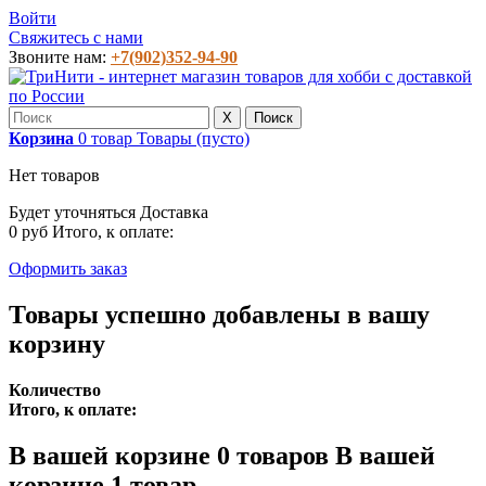
Войти
Свяжитесь с нами
Звоните нам:
+7(902)352-94-90
X
Поиск
Корзина
0
товар
Товары
(пусто)
Нет товаров
Будет уточняться
Доставка
0 руб
Итого, к оплате:
Оформить заказ
Товары успешно добавлены в вашу
корзину
Количество
Итого, к оплате:
В вашей корзине
0
товаров
В вашей
корзине 1 товар