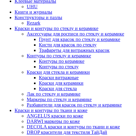
Клеевые материалы
UHU
Книги и журналы
Конструкторы и пазлы
Rezark
Краски и контуры по стеклу и керамике
Аксессуары для росписи по стеклу и керамике
Грунт для красок по стеклу и керамике
Кисти для красок по стеклу
Трафареты для витражных красок
Контуры по стеклу и керамике
Контуры по керамике
Контуры по стеклу
Краски для стекла и керамики
Краски витражные
Краски для керамики
Краски для стекла
Лак по стеклу и керамике
Маркеры по стеклу и керамике
Разбавители для красок по стеклу и керамике
Краски и контуры по ткани и коже
ANGELUS краски по коже
DARWI маркеры по коже
DECOLA краски и контуры по ткани и коже
DROP красители для текстиля ТайДай