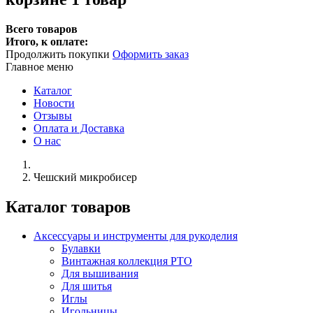
Всего товаров
Итого, к оплате:
Продолжить покупки
Оформить заказ
Главное меню
Каталог
Новости
Отзывы
Оплата и Доставка
О нас
Чешский микробисер
Каталог товаров
Аксессуары и инструменты для рукоделия
Булавки
Винтажная коллекция РТО
Для вышивания
Для шитья
Иглы
Игольницы