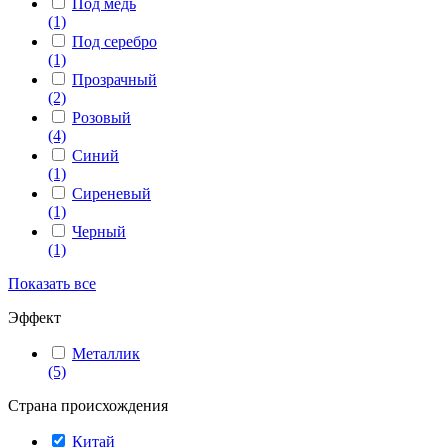
Под медь
(1)
Под серебро
(1)
Прозрачный
(2)
Розовый
(4)
Синий
(1)
Сиреневый
(1)
Черный
(1)
Показать все
Эффект
Металлик
(5)
Страна происхождения
Китай