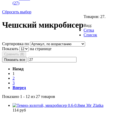
(27)
Сбросить выбор
Товаров: 27.
Чешский микробисер
Вид:
Сетка
Список
Сортировка по
Показать
на странице
Сравнить (
0
)
Показать все
Назад
1
2
3
Вперед
Показано 1 - 12 из 27 товаров
114 руб