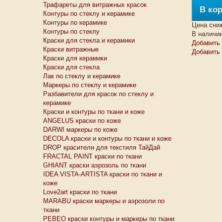
Трафареты для витражных красок
В ко
Контуры по стеклу и керамике
Контуры по керамике
Цена сни
Контуры по стеклу
В наличи
Краски для стекла и керамики
Добавить 
Краски витражные
Добавить
Краски для керамики
Краски для стекла
Лак по стеклу и керамике
Маркеры по стеклу и керамике
Разбавители для красок по стеклу и
керамике
Краски и контуры по ткани и коже
ANGELUS краски по коже
DARWI маркеры по коже
DECOLA краски и контуры по ткани и коже
DROP красители для текстиля ТайДай
FRACTAL PAINT краски по ткани
GHIANT краски аэрозоль по ткани
IDEA VISTA-ARTISTA краски по ткани и
коже
Love2art краски по ткани
MARABU краски маркеры и аэрозоли по
ткани
PEBEO краски контуры и маркеры по ткани