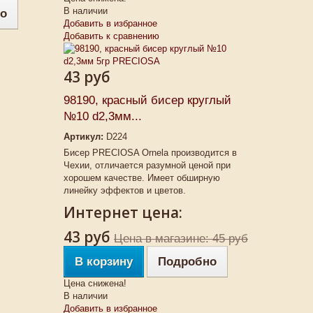
В наличии
о
Добавить в избранное
Добавить к сравнению
43 руб
98190, красный бисер круглый
№10 d2,3мм...
Артикул:
D224
Бисер PRECIOSA Ornela производится в
Чехии, отличается разумной ценой при
хорошем качестве. Имеет обширную
линейку эффектов и цветов.
Интернет цена:
43 руб
Цена в магазине: 45 руб
В корзину
Подробно
Цена снижена!
В наличии
Добавить в избранное