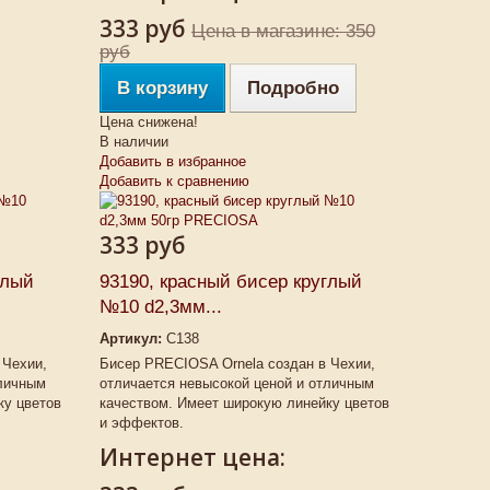
333 руб
Цена в магазине: 350
руб
В корзину
Подробно
Цена снижена!
В наличии
Добавить в избранное
Добавить к сравнению
333 руб
глый
93190, красный бисер круглый
№10 d2,3мм...
Артикул:
C138
 Чехии,
Бисер PRECIOSA Ornela создан в Чехии,
тличным
отличается невысокой ценой и отличным
ку цветов
качеством. Имеет широкую линейку цветов
и эффектов.
Интернет цена: