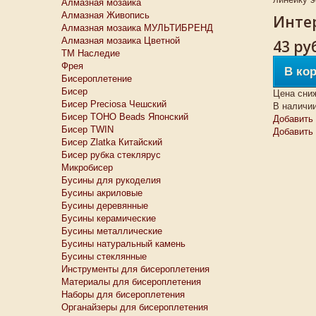
Алмазная мозаика
Алмазная Живопись
Интер
Алмазная мозаика МУЛЬТИБРЕНД
Алмазная мозаика Цветной
43 ру
ТМ Наследие
Фрея
В ко
Бисероплетение
Бисер
Цена сни
Бисер Preciosa Чешский
В наличи
Бисер TOHO Beads Японский
Добавить 
Бисер TWIN
Добавить
Бисер Zlatka Китайский
Бисер рубка стеклярус
Микробисер
Бусины для рукоделия
Бусины акриловые
Бусины деревянные
Бусины керамические
Бусины металлические
Бусины натуральный камень
Бусины стеклянные
Инструменты для бисероплетения
Материалы для бисероплетения
Наборы для бисероплетения
Органайзеры для бисероплетения