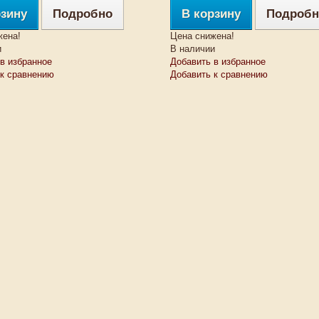
рзину
Подробно
В корзину
Подробн
жена!
Цена снижена!
и
В наличии
в избранное
Добавить в избранное
 к сравнению
Добавить к сравнению