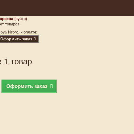
орзина
(пусто)
ет товаров
 руб
Итого, к оплате:
Оформить заказ
 1 товар
Оформить заказ