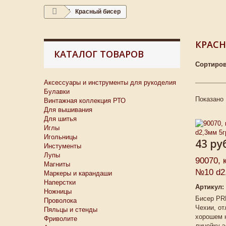
Красный бисер
КРАСН
КАТАЛОГ ТОВАРОВ
Сортиров
Аксессуары и инструменты для рукоделия
Булавки
Показано 
Винтажная коллекция РТО
Для вышивания
Для шитья
Иглы
Игольницы
43 ру
Инстументы
Лупы
90070, 
Магниты
№10 d2,
Маркеры и карандаши
Наперстки
Артикул:
Ножницы
Бисер PR
Проволока
Чехии, от
Пяльцы и стенды
хорошем 
Фриволите
линейку э