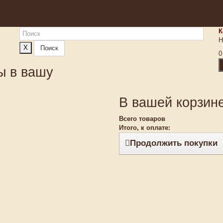
К
Н
X
Поиск
0
ы в вашу
В вашей корзине
Всего товаров
Итого, к оплате:
Продолжить покупки