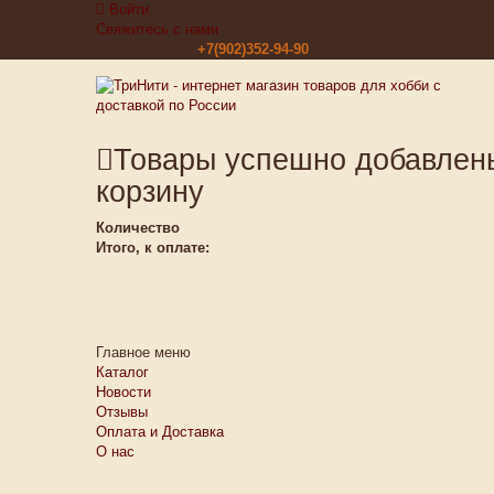
Войти
Свяжитесь с нами
Звоните нам:
+7(902)352-94-90
Товары успешно добавлен
корзину
Количество
Итого, к оплате:
Главное меню
Каталог
Новости
Отзывы
Оплата и Доставка
О нас