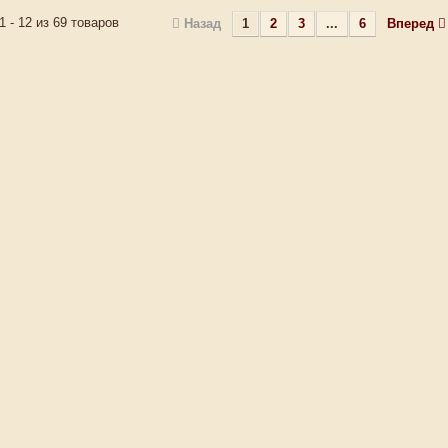
1 - 12 из 69 товаров
Назад
1
2
3
...
6
Вперед