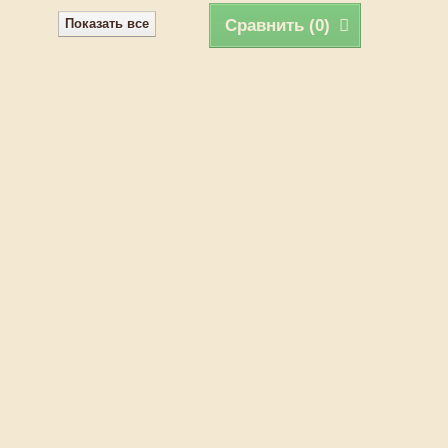
Показать все
Сравнить (
0
)