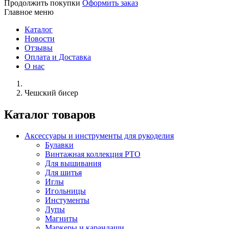
Продолжить покупки
Оформить заказ
Главное меню
Каталог
Новости
Отзывы
Оплата и Доставка
О нас
Чешский бисер
Каталог товаров
Аксессуары и инструменты для рукоделия
Булавки
Винтажная коллекция РТО
Для вышивания
Для шитья
Иглы
Игольницы
Инстументы
Лупы
Магниты
Маркеры и карандаши