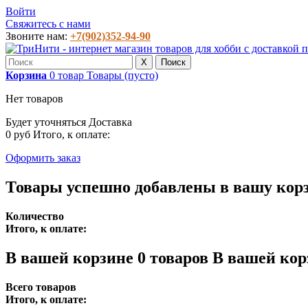
Войти
Свяжитесь с нами
Звоните нам:
+7(902)352-94-90
X
Поиск
Корзина
0
товар
Товары
(пусто)
Нет товаров
Будет уточняться
Доставка
0 руб
Итого, к оплате:
Оформить заказ
Товары успешно добавлены в вашу кор
Количество
Итого, к оплате:
В вашей корзине
0
товаров
В вашей кор
Всего товаров
Итого, к оплате: