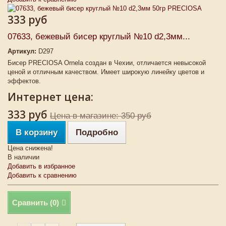
333 руб
07633, бежевый бисер круглый №10 d2,3мм...
Артикул:
D297
Бисер PRECIOSA Ornela создан в Чехии, отличается невысокой
ценой и отличным качеством. Имеет широкую линейку цветов и
эффектов.
Интернет цена:
333 руб
Цена в магазине: 350 руб
В корзину
Подробно
Цена снижена!
В наличии
Добавить в избранное
Добавить к сравнению
Сравнить (
0
)