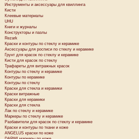
Инструменты и аксессуары для квиллинга
Кисти
Клеевые материалы
UHU
Книги и журналы
Конструкторы и пазлы
Rezark
Краски и контуры по стеклу и керамике
Аксессуары для росписи по стеклу и керамике
Грунт для красок по стеклу и керамике
Кисти для красок по стеклу
Трафареты для витражных красок
Контуры по стеклу и керамике
Контуры по керамике
Контуры по стеклу
Краски для стекла и керамики
Краски витражные
Краски для керамики
Краски для стекла
Лак по стеклу и керамике
Маркеры по стеклу и керамике
Разбавители для красок по стеклу и керамике
Краски и контуры по ткани и коже
ANGELUS краски по коже
DARWI маркеры по коже