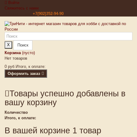
Войти
Свяжитесь с нами
Звоните нам:
+7(902)352-94-90
X
Поиск
Корзина
(пусто)
Нет товаров
0 руб
Итого, к оплате:
Оформить заказ
Товары успешно добавлены в
вашу корзину
Количество
Итого, к оплате:
В вашей корзине 1 товар