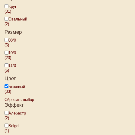
Круг
(31)
Овальный
(2)
Размер
08/0
(5)
10/0
(23)
11/0
(5)
Цвет
Бежевый
(33)
Сбросить выбор
Эффект
Алебастр
(2)
Solgel
(1)