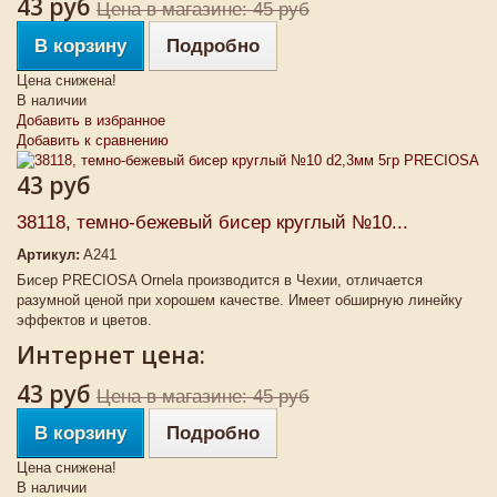
43 руб
Цена в магазине: 45 руб
В корзину
Подробно
Цена снижена!
В наличии
Добавить в избранное
Добавить к сравнению
43 руб
38118, темно-бежевый бисер круглый №10...
Артикул:
A241
Бисер PRECIOSA Ornela производится в Чехии, отличается
разумной ценой при хорошем качестве. Имеет обширную линейку
эффектов и цветов.
Интернет цена:
43 руб
Цена в магазине: 45 руб
В корзину
Подробно
Цена снижена!
В наличии