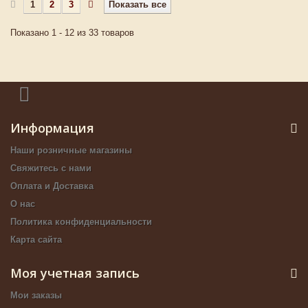
1
2
3
Показать все
Показано 1 - 12 из 33 товаров
Информация
Наши розничные магазины
Свяжитесь с нами
Оплата и Доставка
О нас
Политика конфиденциальности
Карта сайта
Моя учетная запись
Мои заказы