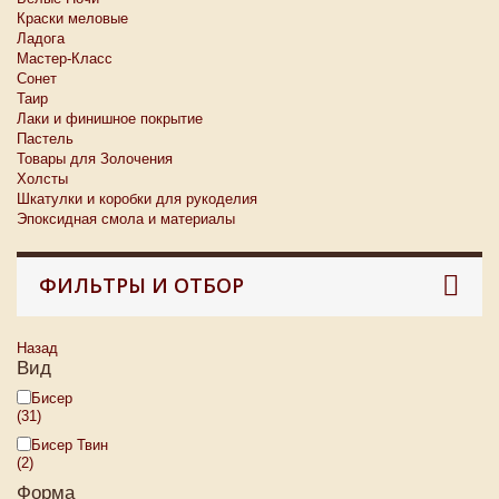
Краски меловые
Ладога
Мастер-Класс
Сонет
Таир
Лаки и финишное покрытие
Пастель
Товары для Золочения
Холсты
Шкатулки и коробки для рукоделия
Эпоксидная смола и материалы
ФИЛЬТРЫ И ОТБОР
Назад
Вид
Бисер
(31)
Бисер Твин
(2)
Форма