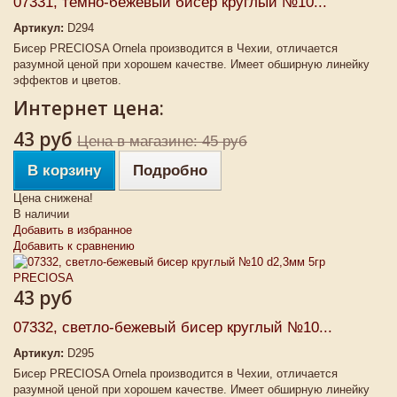
07331, темно-бежевый бисер круглый №10...
Артикул:
D294
Бисер PRECIOSA Ornela производится в Чехии, отличается
разумной ценой при хорошем качестве. Имеет обширную линейку
эффектов и цветов.
Интернет цена:
43 руб
Цена в магазине: 45 руб
В корзину
Подробно
Цена снижена!
В наличии
Добавить в избранное
Добавить к сравнению
43 руб
07332, светло-бежевый бисер круглый №10...
Артикул:
D295
Бисер PRECIOSA Ornela производится в Чехии, отличается
разумной ценой при хорошем качестве. Имеет обширную линейку