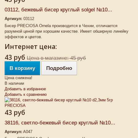
03112, бежевый бисер круглый solgel №10...
Артикул:
03112
Бисер PRECIOSA Ornela производится в Чехии, отличается
разумной ценой при хорошем качестве. Имеет обширную линейку
эффектов и цветов.
Интернет цена:
43 руб
Цена в магазине: 45 руб
В корзину
Подробно
Цена снижена!
В наличии
Добавить в избранное
Добавить к сравнению
43 руб
38116, светло-бежевый бисер круглый №10...
Артикул:
A047