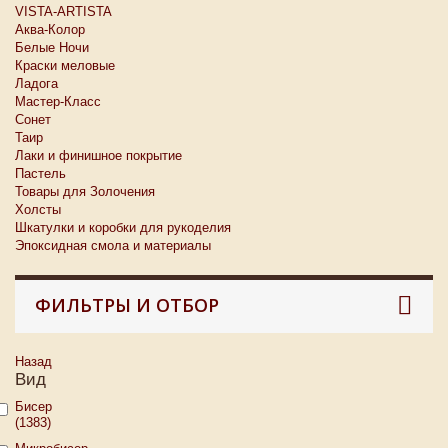
VISTA-ARTISTA
Аква-Колор
Белые Ночи
Краски меловые
Ладога
Мастер-Класс
Сонет
Таир
Лаки и финишное покрытие
Пастель
Товары для Золочения
Холсты
Шкатулки и коробки для рукоделия
Эпоксидная смола и материалы
ФИЛЬТРЫ И ОТБОР
Назад
Вид
Бисер
(1383)