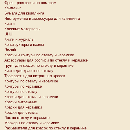
Фрея - раскраски по номерам
Квиллинг
Бумага для квиллинга
Инструменты и аксессуары для квиллинга
Кисти
Клеевые материалы
UHU
Книги и журналы
Конструкторы и пазлы
Rezark
Краски и контуры по стеклу и керамике
Аксессуары для росписи по стеклу и керамике
Грунт для красок по стеклу и керамике
Кисти для красок по стеклу
Трафареты для витражных красок
Контуры по стеклу и керамике
Контуры по керамике
Контуры по стеклу
Краски для стекла и керамики
Краски витражные
Краски для керамики
Краски для стекла
Лак по стеклу и керамике
Маркеры по стеклу и керамике
Разбавители для красок по стеклу и керамике