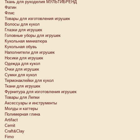
Ткань для рукоделия МУЛЬТИБРЕНД
Фатин
Флис
Товары для изготовления игрушек
Волосы для кукол
Глазки для игрушек
Головные уборы для игрушек
Кукольная миниатюра
Кукольная обувь
Наполнители для игрушек
Носики для игрушек
Одежда для кукол
Очки для игрушек
Сумки для кукол
Термонаклейки для кукол
Ткани для игрушек
Фурнитура для изготовления игрушек
Товары для Лепки
Аксессуары и инструменты
Молды и каттеры
Полимерная глина
Artifact
Cernit
Craft&Clay
Fimo