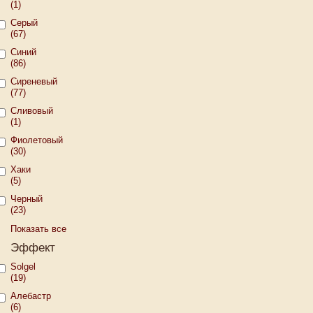
(1)
Серый
(67)
Синий
(86)
Сиреневый
(77)
Сливовый
(1)
Фиолетовый
(30)
Хаки
(5)
Черный
(23)
Показать все
Эффект
Solgel
(19)
Алебастр
(6)