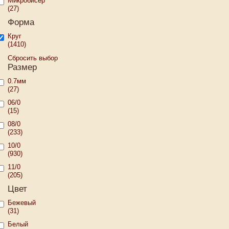
Микробисер
(27)
Форма
Круг
(1410)
Сбросить выбор
Размер
0.7мм
(27)
06/0
(15)
08/0
(233)
10/0
(930)
11/0
(205)
Цвет
Бежевый
(31)
Белый