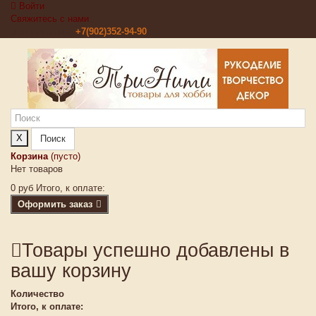
Войти
Свяжитесь с нами
Звоните нам:
+7(902)352-94-90
X
Поиск
Корзина
(пусто)
Нет товаров
0 руб
Итого, к оплате:
Оформить заказ
Товары успешно добавлены в
вашу корзину
Количество
Итого, к оплате: