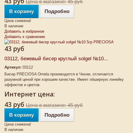
43 руб
Цена в магазине: 45 руб
В корзину
Подробно
Цена снижена!
В наличии
Добавить в избранное
Добавить к сравнению
43 руб
03112, бежевый бисер круглый solgel №10...
Артикул:
03112
Бисер PRECIOSA Ornela производится в Чехии, отличается
разумной ценой при хорошем качестве. Имеет обширную линейку
эффектов и цветов.
Интернет цена:
43 руб
Цена в магазине: 45 руб
В корзину
Подробно
Цена снижена!
В наличии