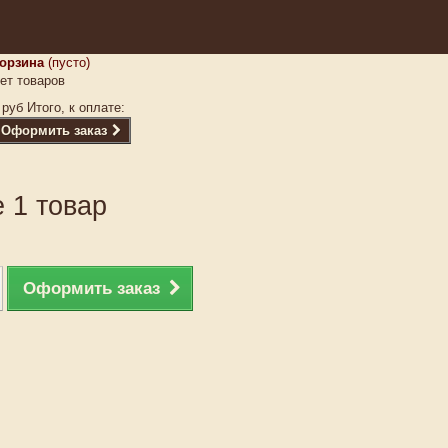
орзина
(пусто)
ет товаров
 руб
Итого, к оплате:
Оформить заказ
 1 товар
Оформить заказ