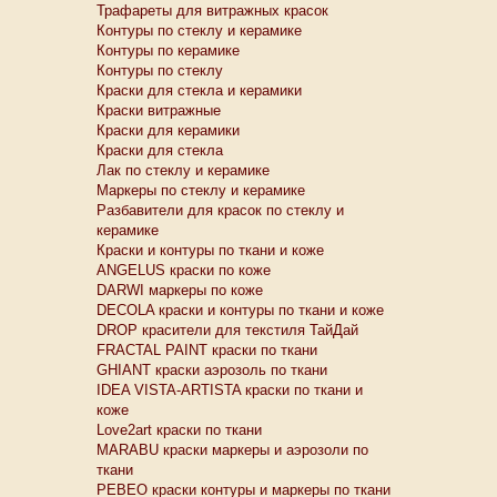
Трафареты для витражных красок
Контуры по стеклу и керамике
Контуры по керамике
Контуры по стеклу
Краски для стекла и керамики
Краски витражные
Краски для керамики
Краски для стекла
Лак по стеклу и керамике
Маркеры по стеклу и керамике
Разбавители для красок по стеклу и
керамике
Краски и контуры по ткани и коже
ANGELUS краски по коже
DARWI маркеры по коже
DECOLA краски и контуры по ткани и коже
DROP красители для текстиля ТайДай
FRACTAL PAINT краски по ткани
GHIANT краски аэрозоль по ткани
IDEA VISTA-ARTISTA краски по ткани и
коже
Love2art краски по ткани
MARABU краски маркеры и аэрозоли по
ткани
PEBEO краски контуры и маркеры по ткани