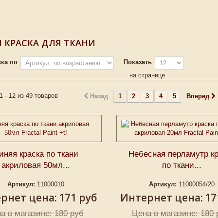
 КРАСКА ДЛЯ ТКАНИ
ка по
Показать
на странице
1 - 12 из 49 товаров
Назад
1
2
3
4
5
Вперед
иняя краска по ткани
Небесная перламутр к
акриловая 50мл...
по ткани...
Артикул:
11000010
Артикул:
11000054/20
рнет цена:
171 руб
Интернет цена:
17
а в магазине: 180 руб
Цена в магазине: 180 