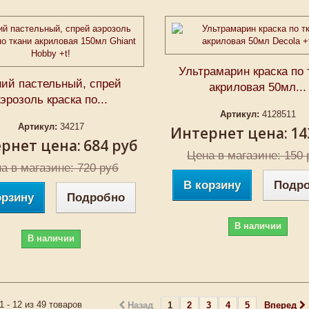
Ультрамарин краска по 
ий пастельный, спрей
акриловая 50мл...
эрозоль краска по...
Артикул:
4128511
Артикул:
34217
Интернет цена:
14
рнет цена:
684 руб
Цена в магазине: 150 
а в магазине: 720 руб
В корзину
Подр
орзину
Подробно
В наличии
В наличии
1 - 12 из 49 товаров
Назад
1
2
3
4
5
Вперед