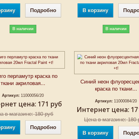
орзину
Подробно
В корзину
Подр
В наличии
В наличии
го перламутр краска по
Синий неон флуоресце
ткани акриловая...
краска по ткани...
Артикул:
11000056/20
Артикул:
11000084/20
рнет цена:
171 руб
Интернет цена:
17
а в магазине: 180 руб
Цена в магазине: 180 
орзину
Подробно
В корзину
Подр