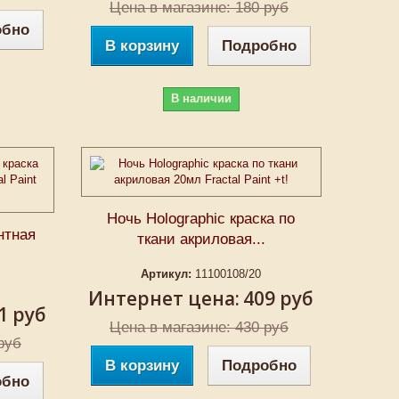
Цена в магазине: 180 руб
обно
В корзину
Подробно
В наличии
Ночь Holographic краска по
нтная
ткани акриловая...
Артикул:
11100108/20
Интернет цена:
409 руб
1 руб
Цена в магазине: 430 руб
руб
В корзину
Подробно
обно