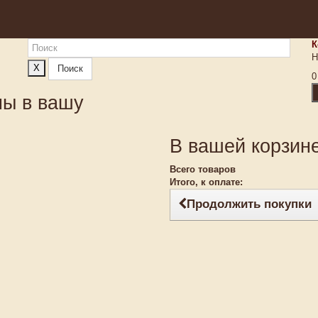
К
Н
X
Поиск
0
ны в вашу
В вашей корзине
Всего товаров
Итого, к оплате:
Продолжить покупки