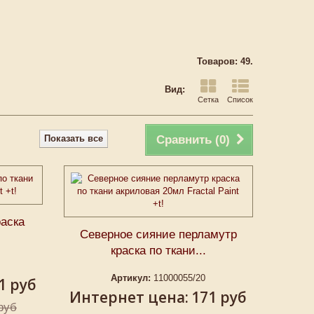
Товаров: 49.
Вид:
Сетка
Список
Показать все
Сравнить (
0
)
раска
Северное сияние перламутр
краска по ткани...
Артикул:
11000055/20
1 руб
Интернет цена:
171 руб
руб