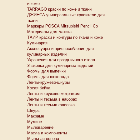
и коже
TARRAGO краски по коже и ткани
ДЖИНСА универсальные красители для
ткани
Маркеры POSCA Mitsubishi Pencil Co
Материалы для Батика
ТАИР краски и контуры по ткани и коже
Кулинария
Аксессуары и приспособления для
кулинарных изделий
Украшения для праздничного стола
Упаковка для кулинарных изделий
Формы для выпечки
Формы для шоколада
Ленты-кружево-шнуры
Косая бейка
Ленты и кружево метражом
Ленты и тесьма в наборах
Ленты и тесьма фасовка
Шнуры
Макраме
Мулине
Мыловарение
Масла и компоненты
Мыльная основа