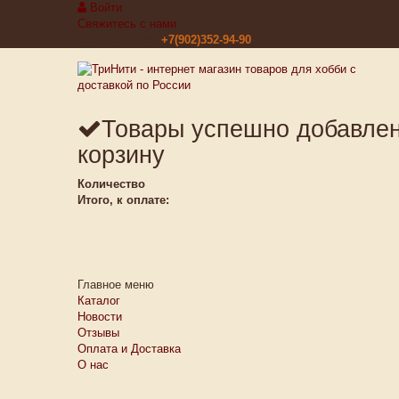
Войти
Свяжитесь с нами
Звоните нам:
+7(902)352-94-90
Товары успешно добавле
корзину
Количество
Итого, к оплате:
Главное меню
Каталог
Новости
Отзывы
Оплата и Доставка
О нас