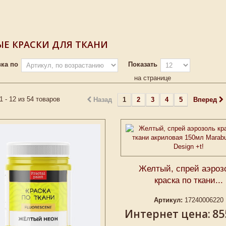
Е КРАСКИ ДЛЯ ТКАНИ
ка по
Показать
на странице
1 - 12 из 54 товаров
Назад
1
2
3
4
5
Вперед
Желтый, спрей аэроз
краска по ткани...
Артикул:
17240006220
Интернет цена:
85