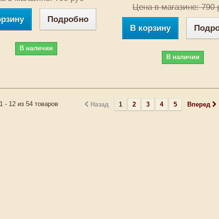
Цена в магазине: 790 
орзину
Подробно
В корзину
Подр
В наличии
В наличии
1 - 12 из 54 товаров
Назад
1
2
3
4
5
Вперед