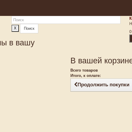
К
Н
X
Поиск
0
ны в вашу
В вашей корзине
Всего товаров
Итого, к оплате:
Продолжить покупки