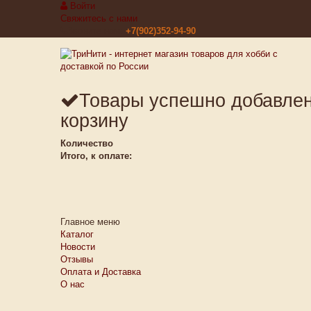
Войти
Свяжитесь с нами
Звоните нам:
+7(902)352-94-90
Товары успешно добавле
корзину
Количество
Итого, к оплате:
Главное меню
Каталог
Новости
Отзывы
Оплата и Доставка
О нас