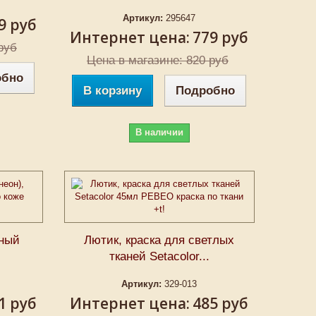
Артикул:
295647
9 руб
Интернет цена:
779 руб
руб
Цена в магазине: 820 руб
обно
В корзину
Подробно
В наличии
ный
Лютик, краска для светлых
тканей Setacolor...
Артикул:
329-013
1 руб
Интернет цена:
485 руб