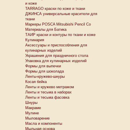
и коже
TARRAGO краски по коже и ткани
ДЖИНСА универсальные красители для
ткани
Маркеры POSCA Mitsubishi Pencil Co
Материалы для Батика
ТАИР краски и контуры по ткани и коже
Кулинария
Аксессуары и приспособления для
кулинарных изделий
Украшения для праздничного стола
Упаковка для кулинарных изделий
Формы для выпечки
Формы для шоколада
Ленты-кружево-шнуры
Косая бейка
Ленты и кружево метражом
Ленты и тесьма в наборах
Ленты и тесьма фасовка
Шнуры
Макраме
Мулине
Мыловарение
Масла и компоненты
Мыльная основа