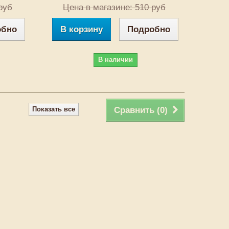
руб
Цена в магазине: 510 руб
обно
В корзину
Подробно
В наличии
Показать все
Сравнить (
0
)