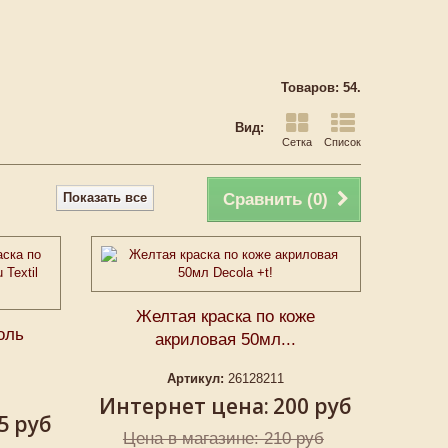
Товаров: 54.
Вид:
Сетка
Список
Показать все
Сравнить (
0
)
Желтая краска по коже
оль
акриловая 50мл...
Артикул:
26128211
Интернет цена:
200 руб
5 руб
Цена в магазине: 210 руб