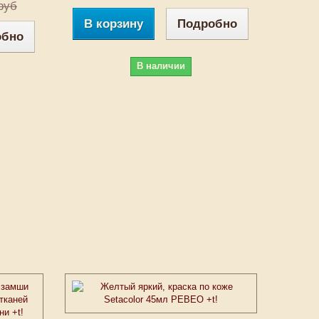
руб
В корзину
Подробно
обно
В наличии