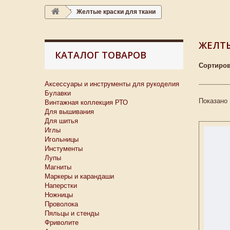
Желтые краски для ткани
ЖЕЛТЫ
КАТАЛОГ ТОВАРОВ
Сортиров
Аксессуары и инструменты для рукоделия
Булавки
Показано 
Винтажная коллекция РТО
Для вышивания
Для шитья
Иглы
Игольницы
Инстументы
Лупы
Магниты
Маркеры и карандаши
Наперстки
Ножницы
Проволока
Пяльцы и стенды
Фриволите