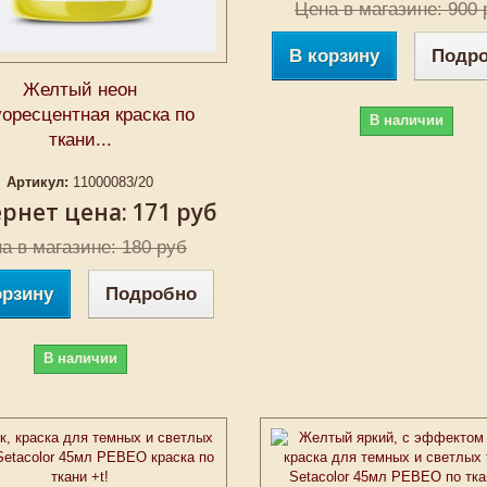
Цена в магазине: 900 
В корзину
Подр
Желтый неон
оресцентная краска по
В наличии
ткани...
Артикул:
11000083/20
рнет цена:
171 руб
а в магазине: 180 руб
орзину
Подробно
В наличии