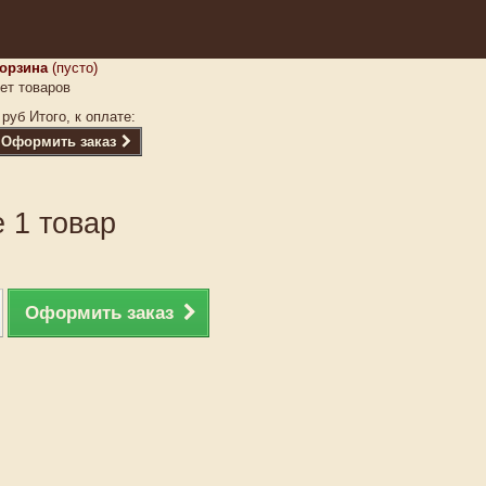
орзина
(пусто)
ет товаров
 руб
Итого, к оплате:
Оформить заказ
 1 товар
Оформить заказ