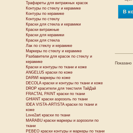
Трафареты для витражных красок
Контуры по стеклу и керамике
В к
Контуры по керамике
Контуры по стеклу
Краски для стекла и керамики
Краски витражные
Краски для керамики
Краски для стекла
Лак по стеклу и керамике
Маркеры по стеклу и керамике
Разбавители для красок по стеклу и
керамике
Показано 
Краски и контуры по ткани и коже
ANGELUS краски по коже
DARWI маркеры по коже
DECOLA краски и контуры по ткани и коже
DROP красители для текстиля ТайДай
FRACTAL PAINT краски по ткани
GHIANT краски аэрозоль по ткани
IDEA VISTA-ARTISTA краски по ткани и
коже
Love2art краски по ткани
MARABU краски маркеры и аэрозоли по
ткани
PEBEO краски контуры и маркеры по ткани