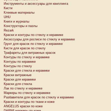
Инструменты и аксессуары для квиллинга
Кисти
Клеевые материалы
UHU
Книги и журналы
Конструкторы и пазлы
Rezark
Краски и контуры по стеклу и керамике
Аксессуары для росписи по стеклу и керамике
Грунт для красок по стеклу и керамике
Кисти для красок по стеклу
Трафареты для витражных красок
Контуры по стеклу и керамике
Контуры по керамике
Контуры по стеклу
Краски для стекла и керамики
Краски витражные
Краски для керамики
Краски для стекла
Лак по стеклу и керамике
Маркеры по стеклу и керамике
Разбавители для красок по стеклу и керамике
Краски и контуры по ткани и коже
ANGELUS краски по коже
DARWI маркеры по коже