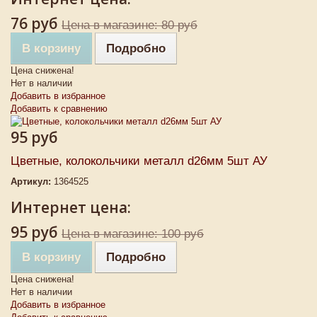
76 руб
Цена в магазине: 80 руб
В корзину
Подробно
Цена снижена!
Нет в наличии
Добавить в избранное
Добавить к сравнению
95 руб
Цветные, колокольчики металл d26мм 5шт АУ
Артикул:
1364525
Интернет цена:
95 руб
Цена в магазине: 100 руб
В корзину
Подробно
Цена снижена!
Нет в наличии
Добавить в избранное