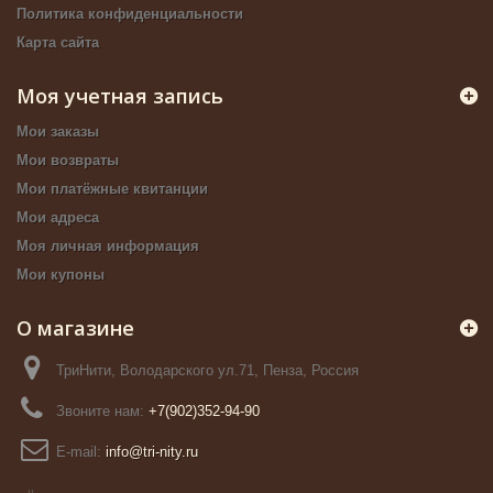
Политика конфиденциальности
Карта сайта
Моя учетная запись
Мои заказы
Мои возвраты
Мои платёжные квитанции
Мои адреса
Моя личная информация
Мои купоны
О магазине
ТриНити, Володарского ул.71, Пенза, Россия
Звоните нам:
+7(902)352-94-90
E-mail:
info@tri-nity.ru