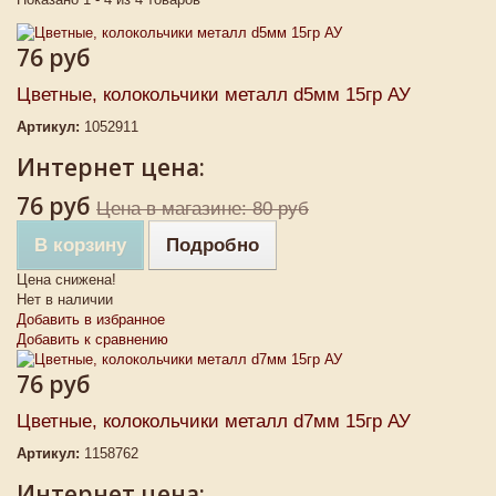
76 руб
Цветные, колокольчики металл d5мм 15гр АУ
Артикул:
1052911
Интернет цена:
76 руб
Цена в магазине: 80 руб
В корзину
Подробно
Цена снижена!
Нет в наличии
Добавить в избранное
Добавить к сравнению
76 руб
Цветные, колокольчики металл d7мм 15гр АУ
Артикул:
1158762
Интернет цена: