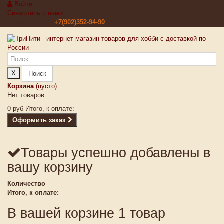
Войти
Свяжитесь с нами
Звоните нам:
+7(902)352-94-90
X
Поиск
Корзина
(пусто)
Нет товаров
0 руб
Итого, к оплате:
Оформить заказ
Товары успешно добавлены в
вашу корзину
Количество
Итого, к оплате:
В вашей корзине 1 товар