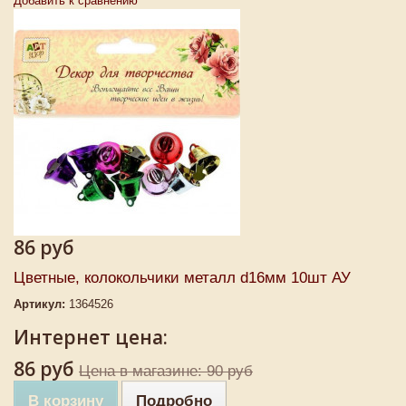
Добавить к сравнению
86 руб
Цветные, колокольчики металл d16мм 10шт АУ
Артикул:
1364526
Интернет цена:
86 руб
Цена в магазине: 90 руб
В корзину
Подробно