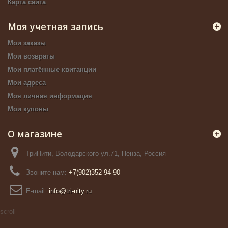
Карта сайта
Моя учетная запись
Мои заказы
Мои возвраты
Мои платёжные квитанции
Мои адреса
Моя личная информация
Мои купоны
О магазине
ТриНити, Володарского ул.71, Пенза, Россия
Звоните нам:
+7(902)352-94-90
E-mail:
info@tri-nity.ru
scroll