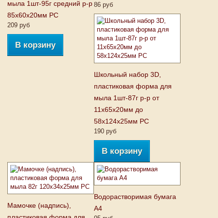
мыла 1шт-95г средний р-р
86 руб
85х60х20мм PC
209 руб
В корзину
Школьный набор 3D,
пластиковая форма для
мыла 1шт-87г р-р от
11х65х20мм до
58х124х25мм PC
190 руб
В корзину
Водорастворимая бумага
Мамочке (надпись),
А4
пластиковая форма для