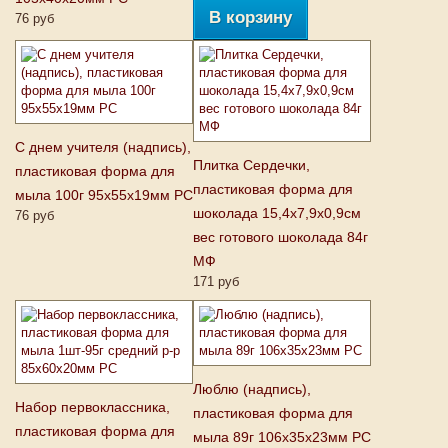
В корзину
76 руб
С днем учителя (надпись),
Плитка Сердечки,
пластиковая форма для
пластиковая форма для
мыла 100г 95х55х19мм PC
шоколада 15,4х7,9х0,9см
76 руб
вес готового шоколада 84г
МФ
171 руб
Люблю (надпись),
Набор первоклассника,
пластиковая форма для
пластиковая форма для
мыла 89г 106х35х23мм PC