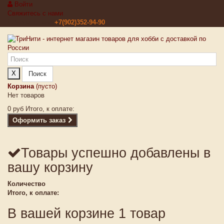
Войти
Свяжитесь с нами
Звоните нам:
+7(902)352-94-90
X
Поиск
Корзина
(пусто)
Нет товаров
0 руб
Итого, к оплате:
Оформить заказ
Товары успешно добавлены в
вашу корзину
Количество
Итого, к оплате:
В вашей корзине 1 товар