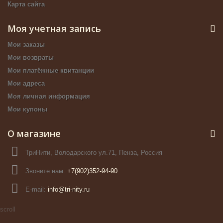
Карта сайта
Моя учетная запись
Мои заказы
Мои возвраты
Мои платёжные квитанции
Мои адреса
Моя личная информация
Мои купоны
О магазине
ТриНити, Володарского ул.71, Пенза, Россия
Звоните нам:
+7(902)352-94-90
E-mail:
info@tri-nity.ru
scroll