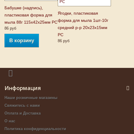
Бабушке (надпись),
Ягодки, пластиковая
пластиковая форма для
форма для мыла 1шт-10г
мыла 88г 115х42х25мм PC
средний р-р 20х23х15мм
86 руб
PC
В корзину
86 руб
Информация
Наши розничные магазины
Свяжитесь с нами
Оплата и Доставка
О нас
Политика конфиденциальности