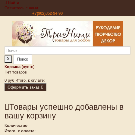
Войти
Свяжитесь с нами
Звоните нам:
+7(902)352-94-90
X
Поиск
Корзина
(пусто)
Нет товаров
0 руб
Итого, к оплате:
Оформить заказ
Товары успешно добавлены в
вашу корзину
Количество
Итого, к оплате: