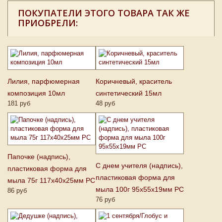
ПОКУПАТЕЛИ ЭТОГО ТОВАРА ТАК ЖЕ
ПРИОБРЕЛИ:
Лилия, парфюмерная
Коричневый, краситель
композиция 10мл
синтетический 15мл
181 руб
48 руб
Папочке (надпись),
С днем учителя (надпись),
пластиковая форма для
пластиковая форма для
мыла 75г 117х40х25мм PC
мыла 100г 95х55х19мм PC
86 руб
76 руб