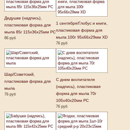
Дедушке (надпись),
1 сентября/Глобус и книги,
пластиковая форма для
пластиковая форма для
мыла 85г 115х36х25мм PC
мыла 100г 95х66х29мм XD
86 руб
76 руб
Шар/Советский,
С днем воспитателя
пластиковая форма для
(надпись), пластиковая
мыла
форма для мыла 70г
76 руб
105х40х20мм PC
76 руб