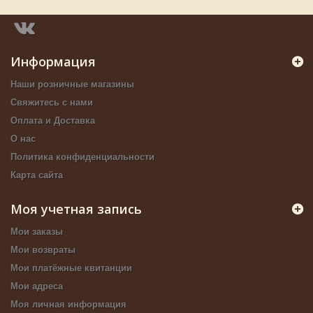
Информация
Наши розничные магазины
Свяжитесь с нами
Оплата и Доставка
О нас
Политика конфиденциальности
Карта сайта
Моя учетная запись
Мои заказы
Мои возвраты
Мои платёжные квитанции
Мои адреса
Моя личная информация