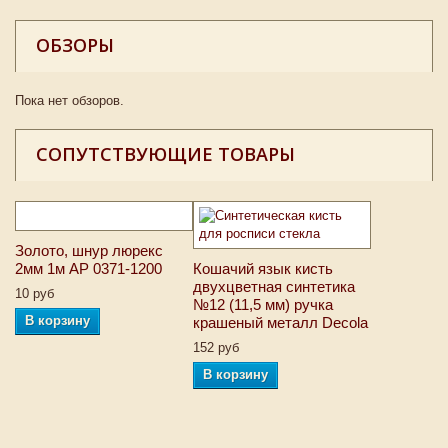
ОБЗОРЫ
Пока нет обзоров.
СОПУТСТВУЮЩИЕ ТОВАРЫ
Золото, шнур люрекс
2мм 1м АР 0371-1200
Кошачий язык кисть
двухцветная синтетика
10 руб
№12 (11,5 мм) ручка
В корзину
крашеный металл Decola
152 руб
В корзину