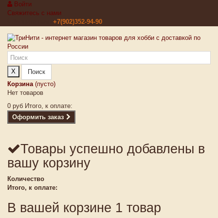
Войти
Свяжитесь с нами
Звоните нам:
+7(902)352-94-90
X
Поиск
Корзина
(пусто)
Нет товаров
0 руб
Итого, к оплате:
Оформить заказ
Товары успешно добавлены в
вашу корзину
Количество
Итого, к оплате:
В вашей корзине 1 товар