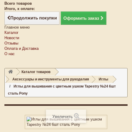
Всего товаров
Итого, к оплате:
Продолжить покупки
Оформить заказ
Главное меню
Каталог
Новости
Отзывы
Оплата и Доставка
О нас
Каталог товаров
Аксессуары и инструменты для рукоделия
Иглы
Иглы для вышивания с цветным ушком Tapestry №24 6шт
сталь Pony
Увеличить