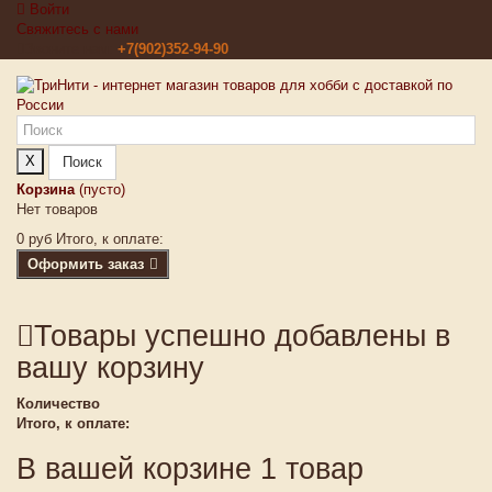
Войти
Свяжитесь с нами
Звоните нам:
+7(902)352-94-90
X
Поиск
Корзина
(пусто)
Нет товаров
0 руб
Итого, к оплате:
Оформить заказ
Товары успешно добавлены в
вашу корзину
Количество
Итого, к оплате:
В вашей корзине 1 товар