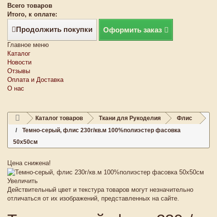
Всего товаров
Итого, к оплате:
Продолжить покупки
Оформить заказ
Главное меню
Каталог
Новости
Отзывы
Оплата и Доставка
О нас
Каталог товаров
Ткани для Рукоделия
Флис
Темно-серый, флис 230г/кв.м 100%полиэстер фасовка
50х50см
Цена снижена!
Увеличить
Действительный цвет и текстура товаров могут незначительно
отличаться от их изображений, представленных на сайте.