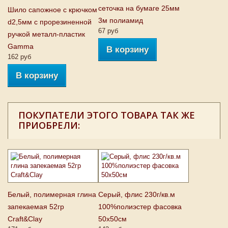
сеточка на бумаге 25мм
Шило сапожное с крючком
3м полиамид
d2,5мм с прорезиненной
67 руб
ручкой металл-пластик
Gamma
В корзину
162 руб
В корзину
ПОКУПАТЕЛИ ЭТОГО ТОВАРА ТАК ЖЕ
ПРИОБРЕЛИ:
Белый, полимерная глина
Серый, флис 230г/кв.м
запекаемая 52гр
100%полиэстер фасовка
Craft&Clay
50х50см