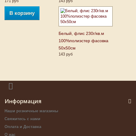
171 руб
143 руб
В корзину
Белый, флис 230г/кв.м
100%полиэстер фасовка
50х50см
143 руб
Информация
Наши розничные магазины
Свяжитесь с нами
Оплата и Доставка
О нас