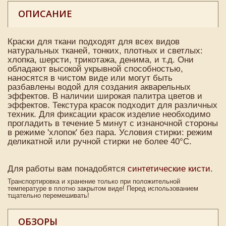
ОПИСАНИЕ
Краски для ткани подходят для всех видов
натуральных тканей, тонких, плотных и светлых:
хлопка, шерсти, трикотажа, денима, и т.д. Они
обладают высокой укрывной способностью,
наносятся в чистом виде или могут быть
разбавлены водой для создания акварельных
эффектов. В наличии широкая палитра цветов и
эффектов. Текстура красок подходит для различных
техник. Для фиксации красок изделие необходимо
прогладить в течение 5 минут с изнаночной стороны
в режиме 'хлопок' без пара. Условия стирки: режим
деликатной или ручной стирки не более 40°C.
Для работы вам понадобятся
синтетические кисти
.
Транспортировка и хранение только при положительной
температуре в плотно закрытом виде! Перед использованием
тщательно перемешивать!
ОБЗОРЫ