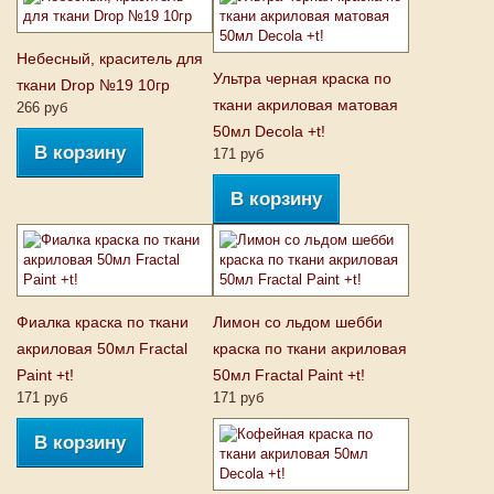
Небесный, краситель для
Ультра черная краска по
ткани Drop №19 10гр
ткани акриловая матовая
266 руб
50мл Decola +t!
В корзину
171 руб
В корзину
Фиалка краска по ткани
Лимон со льдом шебби
акриловая 50мл Fractal
краска по ткани акриловая
Paint +t!
50мл Fractal Paint +t!
171 руб
171 руб
В корзину