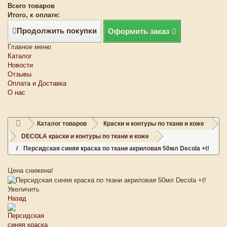
Всего товаров
Итого, к оплате:
Продолжить покупки
Оформить заказ
Главное меню
Каталог
Новости
Отзывы
Оплата и Доставка
О нас
Каталог товаров
Краски и контуры по ткани и коже
DECOLA краски и контуры по ткани и коже
Персидская синяя краска по ткани акриловая 50мл Decola +t!
Цена снижена!
Увеличить
Назад