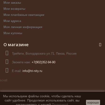
Мои заказы
Мои возвраты
Мои платёжные квитанции
Мои адреса
Моя личная информация
Мои купоны
О магазине
ТриНити, Володарского ул.71, Пенза, Россия
Звоните нам:
+7(902)352-94-90
E-mail:
info@tri-nity.ru
scroll
Мы используем файлы cookie, чтобы сделать наш
сайт удобнее. Продолжая использовать сайт, вы
хорошо
соглашаетесь с нашей
Политикой