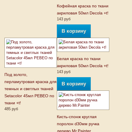
Кофейная краска по ткани
акриловая 50мл Decola +t!
143 руб
В корзину
Белая краска по ткани
акриловая 50мл Decola +t!
143 руб
Под золото,
перламутровая краска для
В корзину
темных и светлых тканей
Setacolor 45мл PEBEO по
ткани +t!
485 руб
Кисть-спонж круглая
поролон d30мм ручка
дерево Mr.Painter