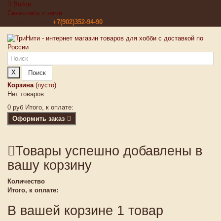
Войти
Свяжитесь с нами
Звоните нам:
+7(902)352-94-90
X
Поиск
Корзина
(пусто)
Нет товаров
0 руб
Итого, к оплате:
Оформить заказ
Товары успешно добавлены в
вашу корзину
Количество
Итого, к оплате:
В вашей корзине 1 товар