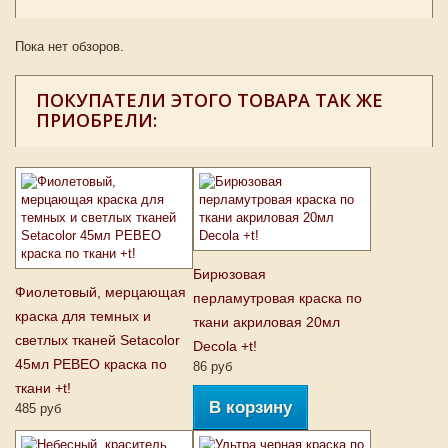
Пока нет обзоров.
ПОКУПАТЕЛИ ЭТОГО ТОВАРА ТАК ЖЕ
ПРИОБРЕЛИ:
Бирюзовая
Фиолетовый, мерцающая
перламутровая краска по
краска для темных и
ткани акриловая 20мл
светлых тканей Setacolor
Decola +t!
45мл PEBEO краска по
86 руб
ткани +t!
В корзину
485 руб