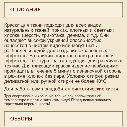
ОПИСАНИЕ
Краски для ткани подходят для всех видов
натуральных тканей, тонких, плотных и светлых:
хлопка, шерсти, трикотажа, денима, и т.д. Они
обладают высокой укрывной способностью,
наносятся в чистом виде или могут быть
разбавлены водой для создания акварельных
эффектов. В наличии широкая палитра цветов и
эффектов. Текстура красок подходит для различных
техник. Для фиксации красок изделие необходимо
прогладить в течение 5 минут с изнаночной стороны
в режиме 'хлопок' без пара. Условия стирки: режим
деликатной или ручной стирки не более 40°C.
Для работы вам понадобятся
синтетические кисти
.
Транспортировка и хранение только при положительной
температуре в плотно закрытом виде! Перед использованием
тщательно перемешивать!
ОБЗОРЫ