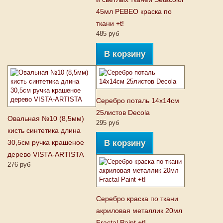
45мл PEBEO краска по
ткани +t!
485 руб
В корзину
Серебро поталь 14х14см
25листов Decola
Овальная №10 (8,5мм)
295 руб
кисть синтетика длина
30,5см ручка крашеное
В корзину
дерево VISTA-ARTISTA
276 руб
Серебро краска по ткани
акриловая металлик 20мл
Fractal Paint +t!