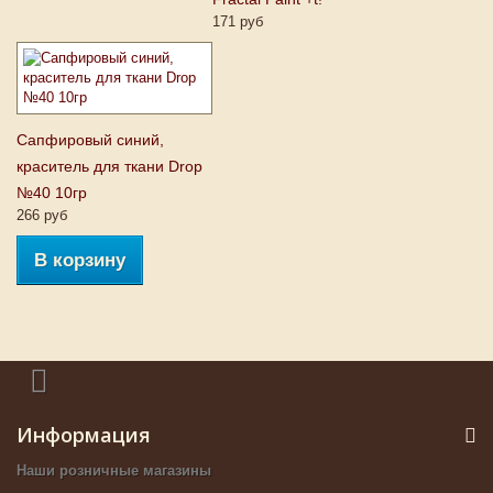
171 руб
Сапфировый синий,
краситель для ткани Drop
№40 10гр
266 руб
В корзину
Информация
Наши розничные магазины