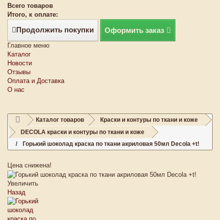
Всего товаров
Итого, к оплате:
Продолжить покупки
Оформить заказ
Главное меню
Каталог
Новости
Отзывы
Оплата и Доставка
О нас
Каталог товаров
Краски и контуры по ткани и коже
DECOLA краски и контуры по ткани и коже
Горький шоколад краска по ткани акриловая 50мл Decola +t!
Цена снижена!
Увеличить
Назад