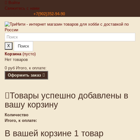
Войти
Свяжитесь с нами
Звоните нам:
+7(902)352-94-90
X
Поиск
Корзина
(пусто)
Нет товаров
0 руб
Итого, к оплате:
Оформить заказ
Товары успешно добавлены в
вашу корзину
Количество
Итого, к оплате:
В вашей корзине 1 товар