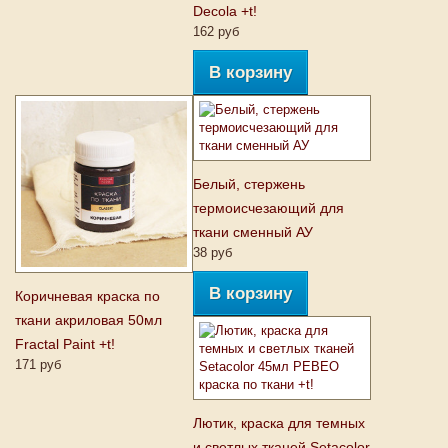
Decola +t!
162 руб
В корзину
Белый, стержень
термоисчезающий для
ткани сменный АУ
38 руб
В корзину
Коричневая краска по
ткани акриловая 50мл
Fractal Paint +t!
171 руб
Лютик, краска для темных
и светлых тканей Setacolor