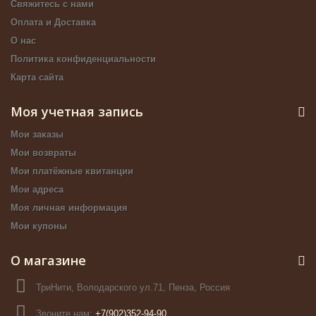
Свяжитесь с нами
Оплата и Доставка
О нас
Политика конфиденциальности
Карта сайта
Моя учетная запись
Мои заказы
Мои возвраты
Мои платёжные квитанции
Мои адреса
Моя личная информация
Мои купоны
О магазине
ТриНити, Володарского ул.71, Пенза, Россия
Звоните нам:
+7(902)352-94-90