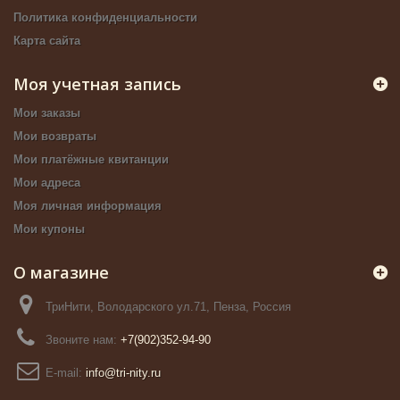
Политика конфиденциальности
Карта сайта
Моя учетная запись
Мои заказы
Мои возвраты
Мои платёжные квитанции
Мои адреса
Моя личная информация
Мои купоны
О магазине
ТриНити, Володарского ул.71, Пенза, Россия
Звоните нам:
+7(902)352-94-90
E-mail:
info@tri-nity.ru