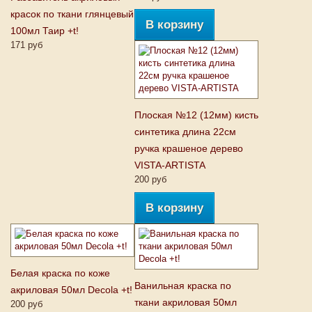
красок по ткани глянцевый
В корзину
100мл Таир +t!
171 руб
Плоская №12 (12мм) кисть
синтетика длина 22см
ручка крашеное дерево
VISTA-ARTISTA
200 руб
В корзину
Белая краска по коже
Ванильная краска по
акриловая 50мл Decola +t!
ткани акриловая 50мл
200 руб