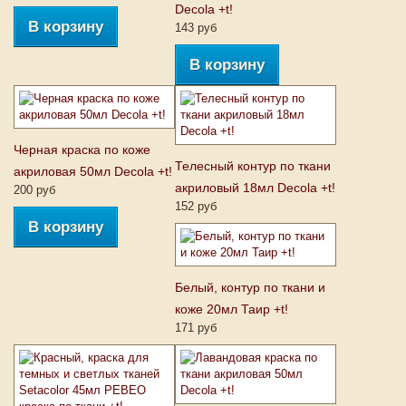
Decola +t!
В корзину
143 руб
В корзину
Черная краска по коже
Телесный контур по ткани
акриловая 50мл Decola +t!
акриловый 18мл Decola +t!
200 руб
152 руб
В корзину
Белый, контур по ткани и
коже 20мл Таир +t!
171 руб