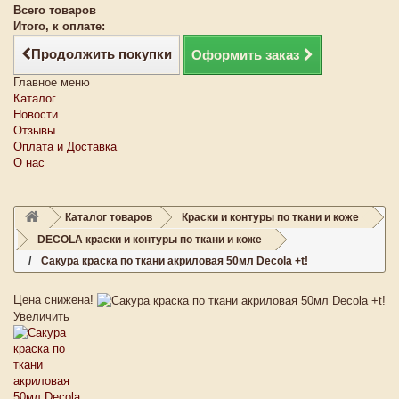
Всего товаров
Итого, к оплате:
Продолжить покупки
Оформить заказ
Главное меню
Каталог
Новости
Отзывы
Оплата и Доставка
О нас
Каталог товаров
Краски и контуры по ткани и коже
DECOLA краски и контуры по ткани и коже
Сакура краска по ткани акриловая 50мл Decola +t!
Цена снижена!
Увеличить