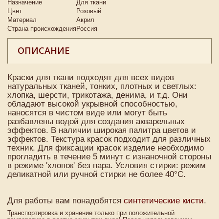
Назначение
Для ткани
Цвет
Розовый
Материал
Акрил
Страна происхождения
Россия
ОПИСАНИЕ
Краски для ткани подходят для всех видов
натуральных тканей, тонких, плотных и светлых:
хлопка, шерсти, трикотажа, денима, и т.д. Они
обладают высокой укрывной способностью,
наносятся в чистом виде или могут быть
разбавлены водой для создания акварельных
эффектов. В наличии широкая палитра цветов и
эффектов. Текстура красок подходит для различных
техник. Для фиксации красок изделие необходимо
прогладить в течение 5 минут с изнаночной стороны
в режиме 'хлопок' без пара. Условия стирки: режим
деликатной или ручной стирки не более 40°C.
Для работы вам понадобятся
синтетические кисти
.
Транспортировка и хранение только при положительной