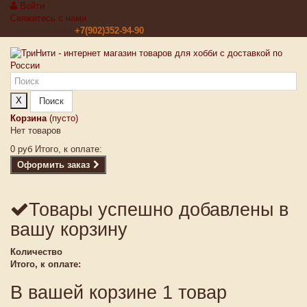
Войти
Свяжитесь с нами
Звоните нам:
+7(902)352-94-90
X
Поиск
Корзина
(пусто)
Нет товаров
0 руб
Итого, к оплате:
Оформить заказ
Товары успешно добавлены в
вашу корзину
Количество
Итого, к оплате:
В вашей корзине 1 товар