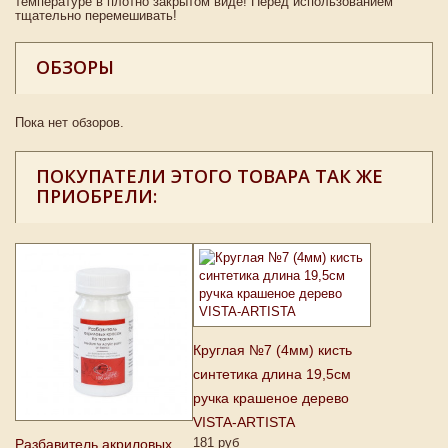
температуре в плотно закрытом виде! Перед использованием
тщательно перемешивать!
ОБЗОРЫ
Пока нет обзоров.
ПОКУПАТЕЛИ ЭТОГО ТОВАРА ТАК ЖЕ
ПРИОБРЕЛИ:
Круглая №7 (4мм) кисть
синтетика длина 19,5см
ручка крашеное дерево
VISTA-ARTISTA
181 руб
Разбавитель акриловых