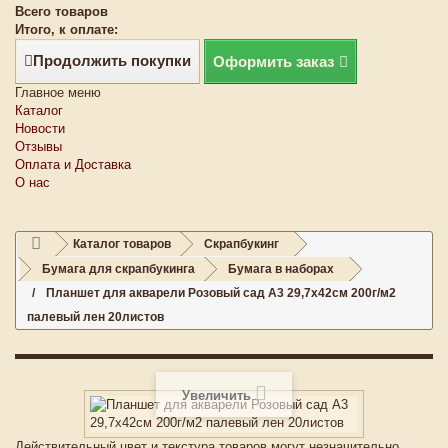
Всего товаров
Итого, к оплате:
Продолжить покупки
Оформить заказ
Главное меню
Каталог
Новости
Отзывы
Оплата и Доставка
О нас
Каталог товаров
Скрапбукинг
Бумага для скрапбукинга
Бумага в наборах
Планшет для акварели Розовый сад А3 29,7х42см 200г/м2
палевый лен 20листов
Увеличить
Действительный цвет и текстура товаров могут незначительно