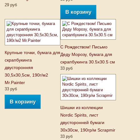
29 руб
В корзину
С Рождеством! Письмо
Крупные точки, бумага для
Деду Морозу, бумага для
скрапбукинга
скрапбукинга 30.5x30.5 см
двусторонняя
33 руб
30,5x30,5см, 190г/м2
Mr.Painter
33 руб
В корзину
Шишки из коллекции
Nordic Spirits, лист
двусторонней бумаги
30х30см, 190гр/м Scrapmir
33 руб