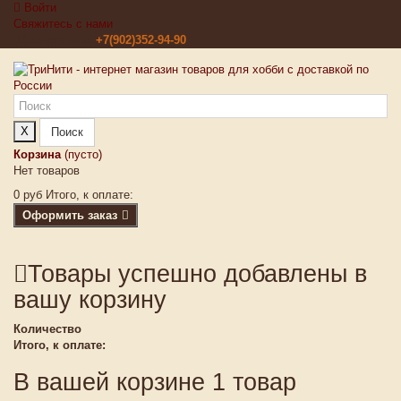
Войти
Свяжитесь с нами
Звоните нам:
+7(902)352-94-90
X
Поиск
Корзина
(пусто)
Нет товаров
0 руб
Итого, к оплате:
Оформить заказ
Товары успешно добавлены в
вашу корзину
Количество
Итого, к оплате:
В вашей корзине 1 товар