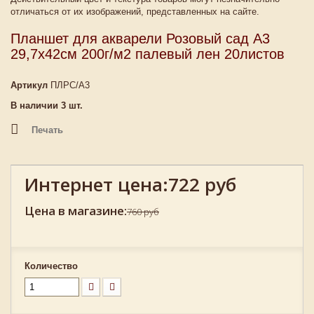
отличаться от их изображений, представленных на сайте.
Планшет для акварели Розовый сад А3
29,7х42см 200г/м2 палевый лен 20листов
Артикул
ПЛРС/А3
В наличии
3
шт.
Печать
Интернет цена:
722 руб
Цена в магазине:
760 руб
Количество