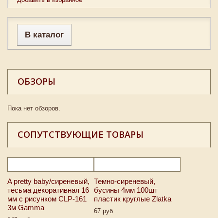
В каталог
ОБЗОРЫ
Пока нет обзоров.
СОПУТСТВУЮЩИЕ ТОВАРЫ
A pretty baby/сиреневый,
Темно-сиреневый,
тесьма декоративная 16
бусины 4мм 100шт
мм с рисунком CLP-161
пластик круглые Zlatka
3м Gamma
67 руб