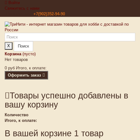
Войти
Свяжитесь с нами
Звоните нам:
+7(902)352-94-90
X
Поиск
Корзина
(пусто)
Нет товаров
0 руб
Итого, к оплате:
Оформить заказ
Товары успешно добавлены в
вашу корзину
Количество
Итого, к оплате:
В вашей корзине 1 товар