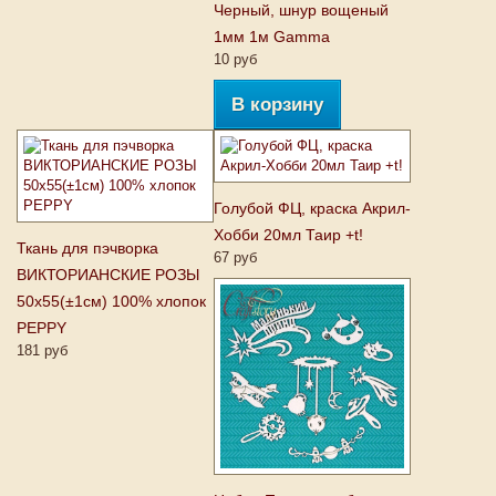
Черный, шнур вощеный
1мм 1м Gamma
10 руб
В корзину
Голубой ФЦ, краска Акрил-
Хобби 20мл Таир +t!
Ткань для пэчворка
67 руб
ВИКТОРИАНСКИЕ РОЗЫ
50х55(±1см) 100% хлопок
PEPPY
181 руб