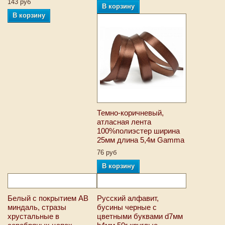
143 руб
В корзину
В корзину
Темно-коричневый,
атласная лента
100%полиэстер ширина
25мм длина 5,4м Gamma
76 руб
В корзину
Белый с покрытием АВ
Русский алфавит,
миндаль, стразы
бусины черные с
хрустальные в
цветными буквами d7мм