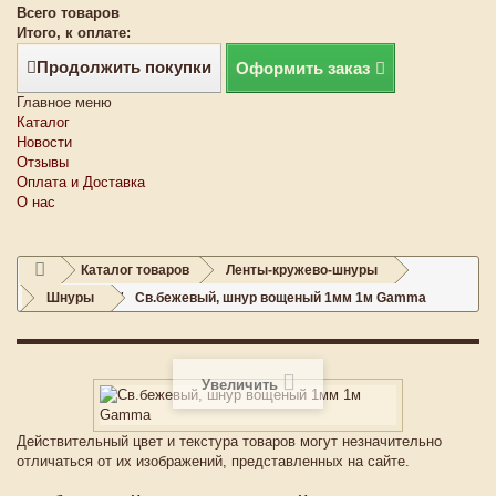
Всего товаров
Итого, к оплате:
Продолжить покупки
Оформить заказ
Главное меню
Каталог
Новости
Отзывы
Оплата и Доставка
О нас
Каталог товаров
Ленты-кружево-шнуры
Шнуры
Св.бежевый, шнур вощеный 1мм 1м Gamma
Увеличить
Действительный цвет и текстура товаров могут незначительно
отличаться от их изображений, представленных на сайте.