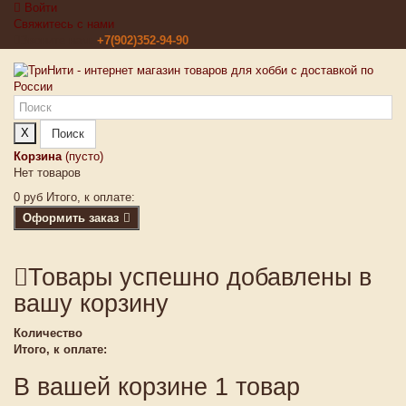
Войти
Свяжитесь с нами
Звоните нам:
+7(902)352-94-90
X
Поиск
Корзина
(пусто)
Нет товаров
0 руб
Итого, к оплате:
Оформить заказ
Товары успешно добавлены в
вашу корзину
Количество
Итого, к оплате:
В вашей корзине 1 товар