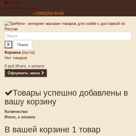
Войти
Свяжитесь с нами
Звоните нам:
+7(902)352-94-90
X
Поиск
Корзина
(пусто)
Нет товаров
0 руб
Итого, к оплате:
Оформить заказ
Товары успешно добавлены в
вашу корзину
Количество
Итого, к оплате:
В вашей корзине 1 товар