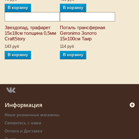
В корзину
В корзину
Звездопад, трафарет
Поталь трансферная
15х18см толщина 0,5мм
Geronimo Золото
CraftStory
15х100см Таир
143 руб
114 руб
В корзину
В корзину
Информация
Наши розничные магазины
Свяжитесь с нами
Оплата и Доставка