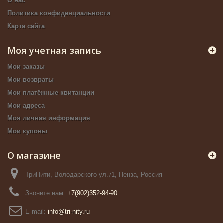
О нас
Политика конфиденциальности
Карта сайта
Моя учетная запись
Мои заказы
Мои возвраты
Мои платёжные квитанции
Мои адреса
Моя личная информация
Мои купоны
О магазине
ТриНити, Володарского ул.71, Пенза, Россия
Звоните нам:
+7(902)352-94-90
E-mail:
info@tri-nity.ru