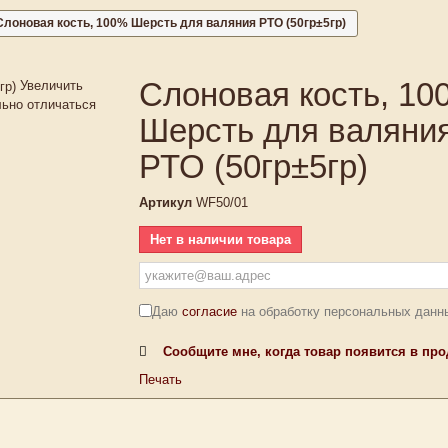
Слоновая кость, 100% Шерсть для валяния РТО (50гр±5гр)
Слоновая кость, 10
Увеличить
льно отличаться
Шерсть для валяни
РТО (50гр±5гр)
Артикул
WF50/01
Нет в наличии товара
Даю
согласие
на обработку персональных данн
Сообщите мне, когда товар появится в пр
Печать