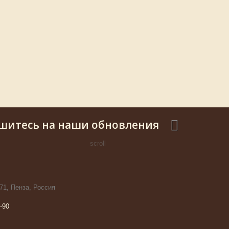
шитесь на наши обновления
scroll
71, Пенза, Россия
-90