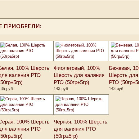
Е ПРИОБРЕЛИ:
Белая, 100% Шерсть
Фиолетовый, 100%
Бежевая, 1
для валяния РТО
Шерсть для валяния
Шерсть для
(50гр±5гр)
РТО (50гр±5гр)
РТО (50гр±5
135 руб
143 руб
143 руб
Серая, 100% Шерсть
Черная, 100% Шерсть
для валяния РТО
для валяния РТО
(50гр±5гр)
(50гр±5гр)