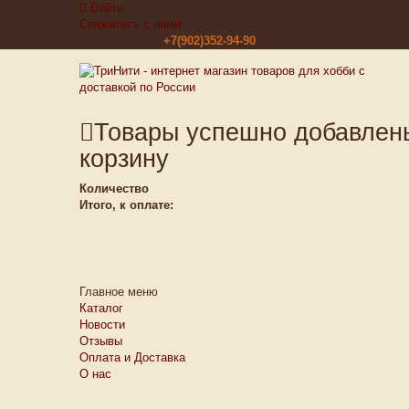
Войти
Свяжитесь с нами
Звоните нам:
+7(902)352-94-90
Товары успешно добавлен
корзину
Количество
Итого, к оплате:
Главное меню
Каталог
Новости
Отзывы
Оплата и Доставка
О нас