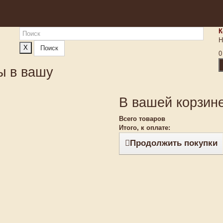
К
Н
X
Поиск
0
ы в вашу
В вашей корзине
Всего товаров
Итого, к оплате:
Продолжить покупки