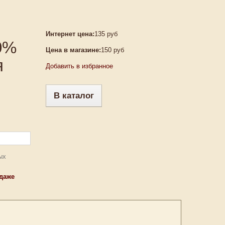
Интернет цена:
135 руб
0%
Цена в магазине:
150 руб
я
Добавить в избранное
В каталог
ых
одаже