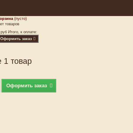
орзина
(пусто)
ет товаров
 руб
Итого, к оплате:
Оформить заказ
 1 товар
Оформить заказ