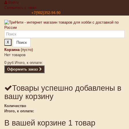
Войти
Свяжитесь с нами
Звоните нам:
+7(902)352-94-90
X
Поиск
Корзина
(пусто)
Нет товаров
0 руб
Итого, к оплате:
Оформить заказ
Товары успешно добавлены в
вашу корзину
Количество
Итого, к оплате:
В вашей корзине 1 товар