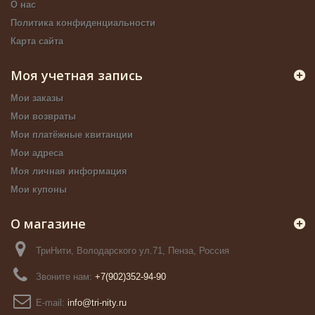
О нас
Политика конфиденциальности
Карта сайта
Моя учетная запись
Мои заказы
Мои возвраты
Мои платёжные квитанции
Мои адреса
Моя личная информация
Мои купоны
О магазине
ТриНити, Володарского ул.71, Пенза, Россия
Звоните нам:
+7(902)352-94-90
E-mail:
info@tri-nity.ru