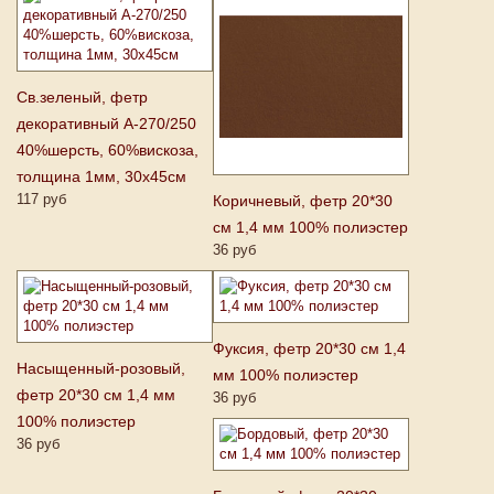
Св.зеленый, фетр
декоративный А-270/250
40%шерсть, 60%вискоза,
толщина 1мм, 30х45см
117 руб
Коричневый, фетр 20*30
см 1,4 мм 100% полиэстер
36 руб
Фуксия, фетр 20*30 см 1,4
Насыщенный-розовый,
мм 100% полиэстер
фетр 20*30 см 1,4 мм
36 руб
100% полиэстер
36 руб