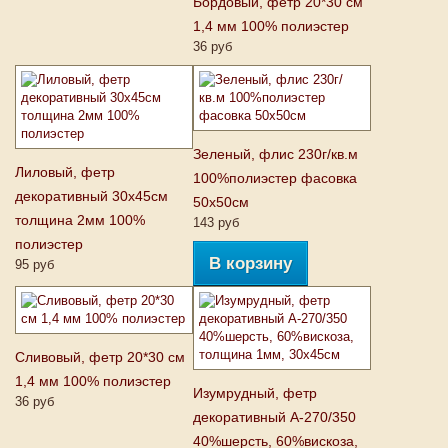
Бордовый, фетр 20*30 см
1,4 мм 100% полиэстер
36 руб
Зеленый, флис 230г/кв.м
Лиловый, фетр
100%полиэстер фасовка
декоративный 30х45см
50х50см
толщина 2мм 100%
143 руб
полиэcтер
В корзину
95 руб
Сливовый, фетр 20*30 см
1,4 мм 100% полиэстер
Изумрудный, фетр
36 руб
декоративный А-270/350
40%шерсть, 60%вискоза,