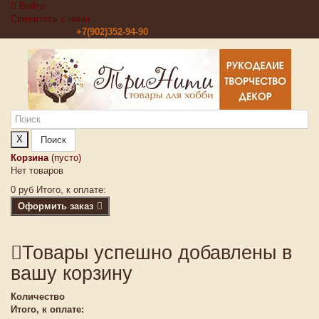
Войти
Свяжитесь с нами
Звоните нам:
+7(902)352-94-90
X
Поиск
Корзина
(пусто)
Нет товаров
0 руб
Итого, к оплате:
Оформить заказ
Товары успешно добавлены в
вашу корзину
Количество
Итого, к оплате: