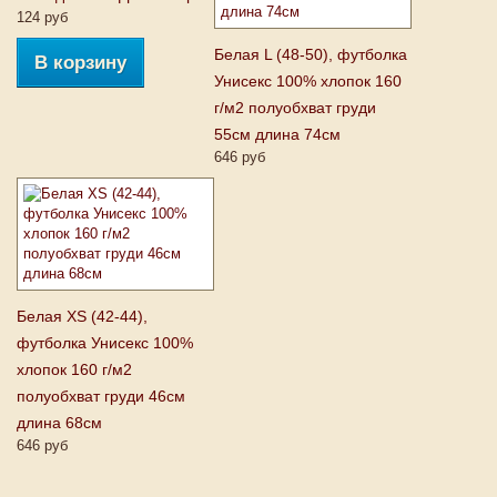
124 руб
Белая L (48-50), футболка
В корзину
Унисекс 100% хлопок 160
г/м2 полуобхват груди
55см длина 74см
646 руб
Белая XS (42-44),
футболка Унисекс 100%
хлопок 160 г/м2
полуобхват груди 46см
длина 68см
646 руб