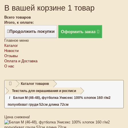
В вашей корзине 1 товар
Всего товаров
Итого, к оплате:
Продолжить покупки
Оформить заказ
Главное меню
Каталог
Новости
Отзывы
Оплата и Доставка
О нас
Каталог товаров
Текстиль для окрашивания и росписи
Белая M (46-48), футболка Унисекс 100% хлопок 160 г/м2
полуобхват груди 52см длина 72см
Цена снижена!