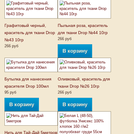
Графитовый черный,
Пыльная роза, краситель
краситель для ткани Drop
для ткани Drop №44 10гр
266 руб
№43 10гр
266 руб
В корзину
Бутылка для нанесения
Оливковый, краситель для
красителя Drop 100мл
ткани Drop №26 10гр
95 руб
266 руб
В корзину
В корзину
Нить для Тай-Дай 5метров