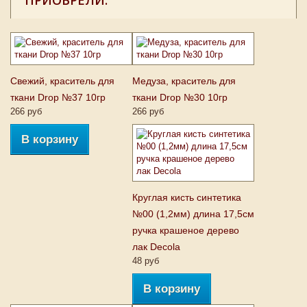
ПРИОБРЕЛИ:
Свежий, краситель для
Медуза, краситель для
ткани Drop №37 10гр
ткани Drop №30 10гр
266 руб
266 руб
В корзину
Круглая кисть синтетика
№00 (1,2мм) длина 17,5см
ручка крашеное дерево
лак Decola
48 руб
В корзину