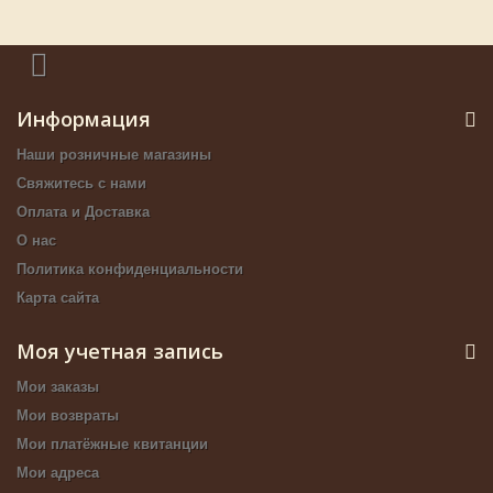
Информация
Наши розничные магазины
Свяжитесь с нами
Оплата и Доставка
О нас
Политика конфиденциальности
Карта сайта
Моя учетная запись
Мои заказы
Мои возвраты
Мои платёжные квитанции
Мои адреса