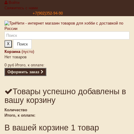
Войти
Свяжитесь с нами
Звоните нам:
+7(902)352-94-90
X
Поиск
Корзина
(пусто)
Нет товаров
0 руб
Итого, к оплате:
Оформить заказ
Товары успешно добавлены в
вашу корзину
Количество
Итого, к оплате:
В вашей корзине 1 товар