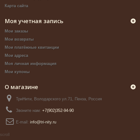
Карта сайта
Моя учетная запись
Мои заказы
Мои возвраты
Мои платёжные квитанции
Мои адреса
Моя личная информация
Мои купоны
О магазине
ТриНити, Володарского ул.71, Пенза, Россия
Звоните нам:
+7(902)352-94-90
E-mail:
info@tri-nity.ru
scroll