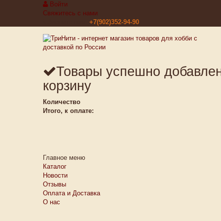
Войти
Свяжитесь с нами
Звоните нам:
+7(902)352-94-90
Товары успешно добавле
корзину
Количество
Итого, к оплате:
Главное меню
Каталог
Новости
Отзывы
Оплата и Доставка
О нас