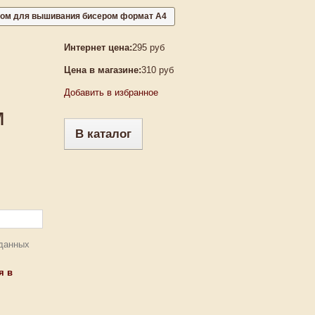
унком для вышивания бисером формат А4
Интернет цена:
295 руб
Цена в магазине:
310 руб
Добавить в избранное
м
В каталог
 данных
я в