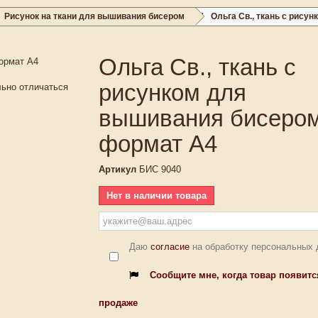
Рисунок на ткани для вышивания бисером
Ольга Св., ткань с рис
Ольга Св., ткань с
рисунком для
льно отличаться
вышивания бисеро
формат А4
Артикул
БИС 9040
Нет в наличии товара
Даю
согласие
на обработку персональных
Сообщите мне, когда товар появитс
продаже