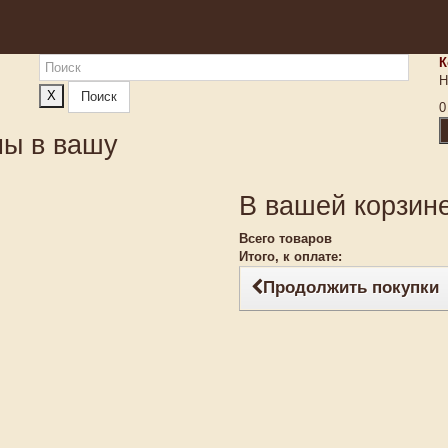
К
Н
X
Поиск
0
ны в вашу
В вашей корзине
Всего товаров
Итого, к оплате:
Продолжить покупки