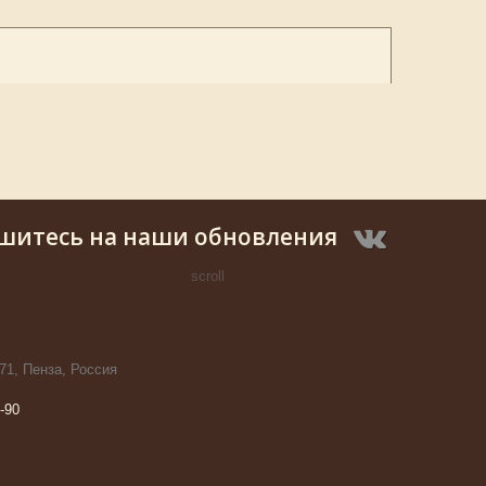
шитесь на наши обновления
scroll
71, Пенза, Россия
-90