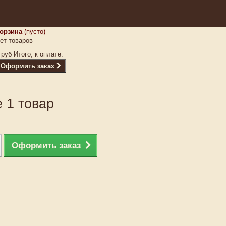
орзина
(пусто)
ет товаров
 руб
Итого, к оплате:
Оформить заказ
 1 товар
Оформить заказ