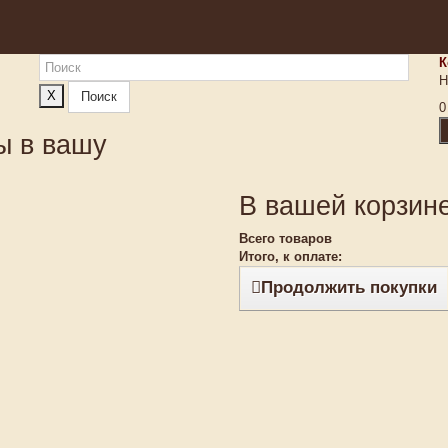
К
Н
X
Поиск
0
ы в вашу
В вашей корзине
Всего товаров
Итого, к оплате:
Продолжить покупки