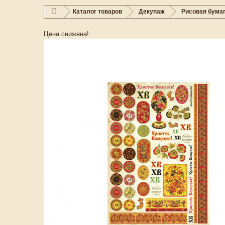
Каталог товаров
Декупаж
Рисовая бума
Цена снижена!