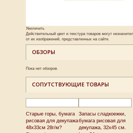
Увеличить
Действительный цвет и текстура товаров могут незначите
от их изображений, представленных на сайте.
ОБЗОРЫ
Пока нет обзоров.
СОПУТСТВУЮЩИЕ ТОВАРЫ
Старые горы, бумага
Запасы сладкоежки,
рисовая для декупажа
бумага рисовая для
48х33см 28г/м?
декупажа, 32х45 см.