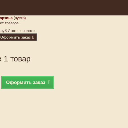
орзина
(пусто)
ет товаров
 руб
Итого, к оплате:
Оформить заказ
 1 товар
Оформить заказ