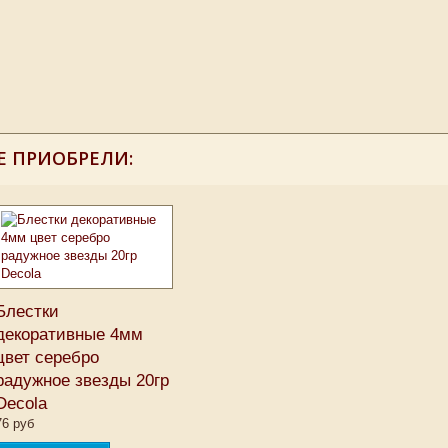
Е ПРИОБРЕЛИ:
Блестки
декоративные 4мм
цвет серебро
радужное звезды 20гр
Decola
76 руб