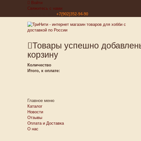
Войти
Свяжитесь с нами
Звоните нам:
+7(902)352-94-90
Товары успешно добавлен
корзину
Количество
Итого, к оплате:
Главное меню
Каталог
Новости
Отзывы
Оплата и Доставка
О нас