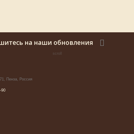
шитесь на наши обновления
scroll
71, Пенза, Россия
-90