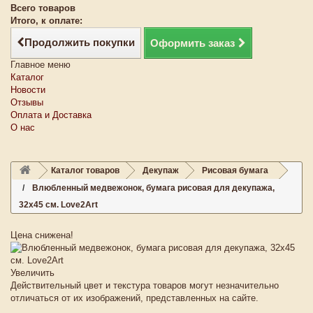
Всего товаров
Итого, к оплате:
Продолжить покупки
Оформить заказ
Главное меню
Каталог
Новости
Отзывы
Оплата и Доставка
О нас
Каталог товаров
Декупаж
Рисовая бумага
Влюбленный медвежонок, бумага рисовая для декупажа,
32х45 см. Love2Art
Цена снижена!
Увеличить
Действительный цвет и текстура товаров могут незначительно
отличаться от их изображений, представленных на сайте.