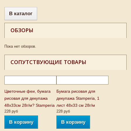
В каталог
ОБЗОРЫ
Пока нет обзоров.
СОПУТСТВУЮЩИЕ ТОВАРЫ
Цветочные феи, бумага
Бумага рисовая для
рисовая для декупажа
декупажа Stamperia, 1
48х33см 28г/м? Stamperia
лист 48х33 см 28г/м
228 руб
228 руб
В корзину
В корзину