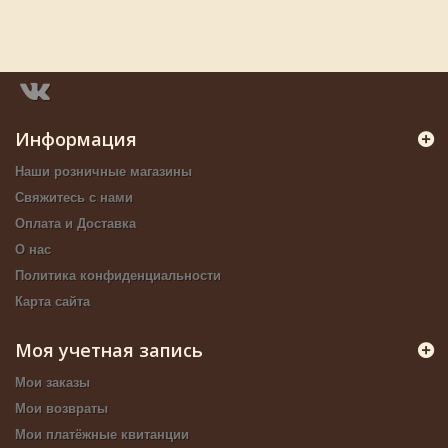
Информация
Наши розничные магазины
Свяжитесь с нами
Оплата и Доставка
О нас
Политика конфиденциальности
Карта сайта
Моя учетная запись
Мои заказы
Мои возвраты
Мои платёжные квитанции