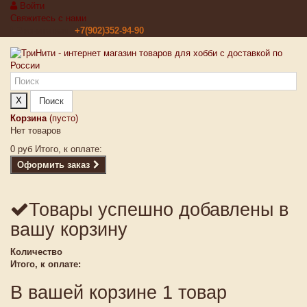
Войти
Свяжитесь с нами
Звоните нам:
+7(902)352-94-90
X
Поиск
Корзина
(пусто)
Нет товаров
0 руб
Итого, к оплате:
Оформить заказ
Товары успешно добавлены в
вашу корзину
Количество
Итого, к оплате:
В вашей корзине 1 товар